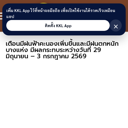
Skip to content
ขอนแก่น
เพิ่ม KKL App ไว้ที่หน้าจอมือถือ เพื่อเปิดใช้งานได้รวดเร็วเหมือน
สมาชิก
แอป
ลิงก์
×
ติดตั้ง KKL App
เตือนมีฝนฟ้าคะนองเพิ่มขึ้นและมีฝนตกหนัก
บางแห่ง มีผลกระทบระหว่างวันที่ 29
มิถุนายน – 3 กรกฎาคม 2569