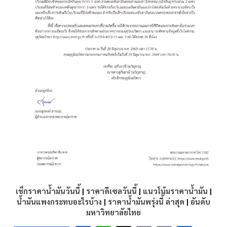
เช็กราคาน้ำมันวันนี้
|
ราคาดีเซลวันนี้
|
แนวโน้มราคาน้ำมัน
|
น้ำมันแพงกระทบอะไรบ้าง
|
ราคาน้ำมันพรุ่งนี้ ล่าสุด
|
อันดับ
มหาวิทยาลัยไทย