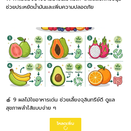
ช่วยประหยัดน้ำมันและเพิ่มความปลอดภัย
🍎 9 ผลไม้ใยอาหารเด่น ช่วยเลี้ยงจุลินทรีย์ดี ดูแล
สุขภาพลำไส้แบบง่าย ๆ
โหลดเพิ่ม