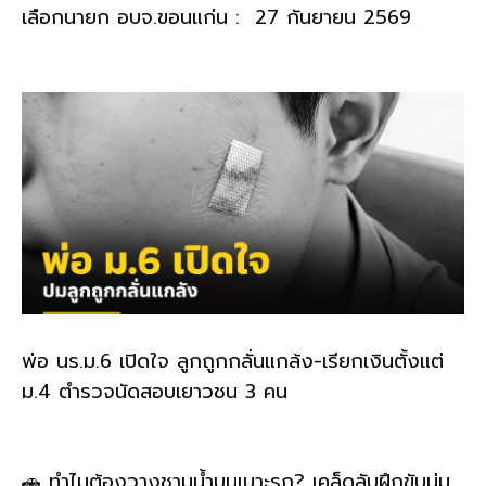
เลือกนายก อบจ.ขอนแก่น : 27 กันยายน 2569
พ่อ นร.ม.6 เปิดใจ ลูกถูกกลั่นแกล้ง-เรียกเงินตั้งแต่
ม.4 ตำรวจนัดสอบเยาวชน 3 คน
🚗 ทำไมต้องวางชามน้ำบนเบาะรถ? เคล็ดลับฝึกขับนุ่ม