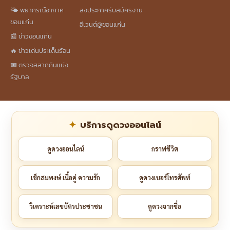
🌤️ พยากรณ์อากาศ
ลงประกาศรับสมัครงาน
ขอนแก่น
อีเวนต์@ขอนแก่น
📰 ข่าวขอนแก่น
🔥 ข่าวเด่นประเด็นร้อน
🎟️ ตรวจสลากกินแบ่ง
รัฐบาล
บริการดูดวงออนไลน์
ดูดวงออนไลน์
กราฟชีวิต
เช็กสมพงษ์ เนื้อคู่ ความรัก
ดูดวงเบอร์โทรศัพท์
วิเคราะห์เลขบัตรประชาชน
ดูดวงจากชื่อ