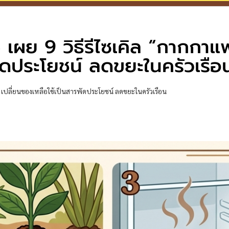
e เผย 9 วิธีรีไซเคิล “กากกาแ
พัดประโยชน์ ลดขยะในครัวเรือ
แฟ” เปลี่ยนของเหลือใช้เป็นสารพัดประโยชน์ ลดขยะในครัวเรือน