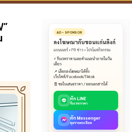
ฟ”
น
AD • SPONSOR
ลงโฆษณากับขอนแก่นลิงก์
แบนเนอร์ • PR ข่าว • โปรโมตกิจกรรม
⚡ รับเรทราคาและคำแนะนำภายในวัน
เดียว
📌 เลือกลงโฆษณาได้ทั้ง
เว็บไซต์/Facebook/Tiktok
🧾 ขอใบเสนอราคา / ออกเอกสารได้
ทัก LINE
รับเรทราคา
ทัก Messenger
คุยรายละเอียด