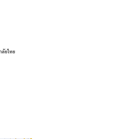
าลัยไทย