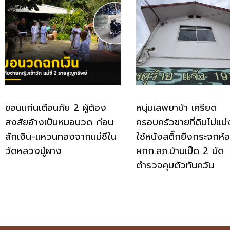
ขอนแก่นเตือนภัย 2 ผู้ต้อง
หนุ่มเสพยาบ้า เครียด
สงสัยอ้างเป็นหมอนวด ก่อน
ครอบครัวขายที่ดินไม่แบ่
ลักเงิน-แหวนทองจากแม่ชีใน
ใช้หนังสติ๊กยิงกระจกห้
วัดหลวงปู่ผาง
ผกก.สภ.บ้านเป็ด 2 นัด
ตำรวจคุมตัวทันควัน