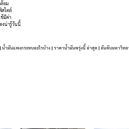
ดล้อม
์สไตล์
้มีค่า
น่ารู้วันนี้
|
น้ำมันแพงกระทบอะไรบ้าง
|
ราคาน้ำมันพรุ่งนี้ ล่าสุด
|
อันดับมหาวิทย
e