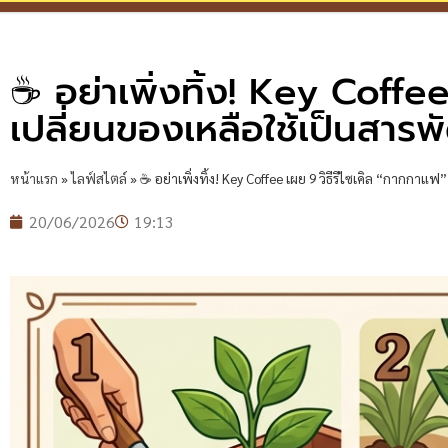
☕ อย่าเพิ่งทิ้ง! Key Coffe
เปลี่ยนของเหลือใช้เป็นสาร
หน้าแรก
»
ไลฟ์สไตล์
»
☕ อย่าเพิ่งทิ้ง! Key Coffee เผย 9 วิธีรีไซเคิล “กากกา
20/06/2026
19:13