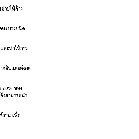
่วยให้ล้าง
โลหะบางชนิด
ม และทำให้การ
จากดินและส่งผล
าณ 70% ของ
ณ์จึงสามารถนำ
้งาน เพื่อ