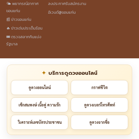
🌤️ พยากรณ์อากาศ
ลงประกาศรับสมัครงาน
ขอนแก่น
อีเวนต์@ขอนแก่น
📰 ข่าวขอนแก่น
🔥 ข่าวเด่นประเด็นร้อน
🎟️ ตรวจสลากกินแบ่ง
รัฐบาล
บริการดูดวงออนไลน์
ดูดวงออนไลน์
กราฟชีวิต
เช็กสมพงษ์ เนื้อคู่ ความรัก
ดูดวงเบอร์โทรศัพท์
วิเคราะห์เลขบัตรประชาชน
ดูดวงจากชื่อ