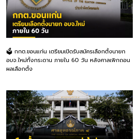
🗳️ กกต.ขอนแก่น เตรียมเปิดรับสมัครเลือกตั้งนายก
อบจ.ใหม่ทั้งกระดาน ภายใน 60 วัน หลังศาลเพิกถอน
ผลเลือกตั้ง