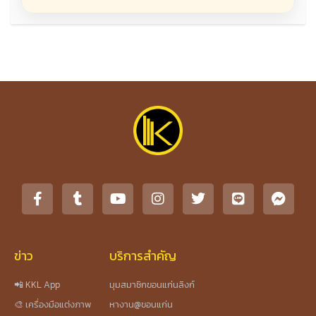
ข่าว
บริการสำคัญ
📲 KKL App
มุมสมาชิกขอนแก่นลิงก์
🎨 เครื่องมือแต่งภาพ
หางาน@ขอนแก่น