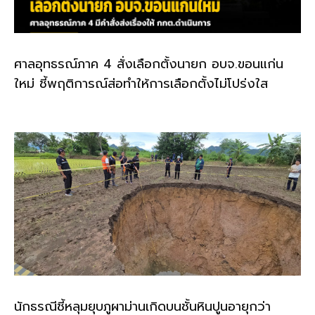
ศาลอุทธรณ์ภาค 4 สั่งเลือกตั้งนายก อบจ.ขอนแก่น
ใหม่ ชี้พฤติการณ์ส่อทำให้การเลือกตั้งไม่โปร่งใส
นักธรณีชี้หลุมยุบภูผาม่านเกิดบนชั้นหินปูนอายุกว่า