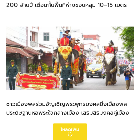
200 ล้านปี เตือนกั้นพื้นที่ห่างขอบหลุม 10–15 เมตร
ชาวเมืองพลร่วมอัญเชิญพระพุทธมงคลมิ่งเมืองพล
ประดิษฐานหอพระใจกลางเมือง เสริมสิริมงคลคู่เมือง
โหลดเพิ่ม