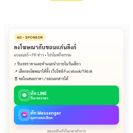
AD • SPONSOR
ลงโฆษณากับขอนแก่นลิงก์
แบนเนอร์ • PR ข่าว • โปรโมตกิจกรรม
⚡ รับเรทราคาและคำแนะนำภายในวันเดียว
📌 เลือกลงโฆษณาได้ทั้ง เว็บไซต์/Facebook/Tiktok
🧾 ขอใบเสนอราคา / ออกเอกสารได้
ทัก LINE
รับเรทราคา
ทัก Messenger
คุยรายละเอียด
ตอบกลับเร็วในเวลาทำการ