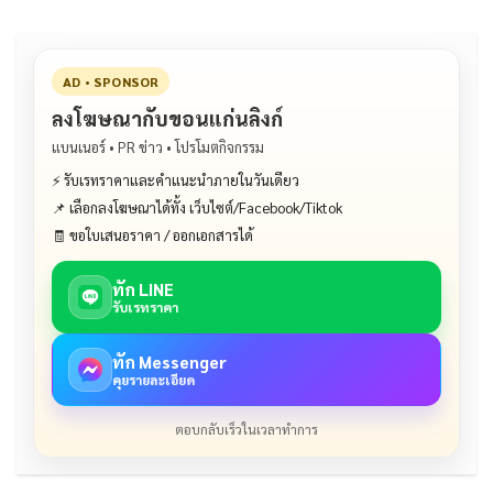
AD • SPONSOR
ลงโฆษณากับขอนแก่นลิงก์
แบนเนอร์ • PR ข่าว • โปรโมตกิจกรรม
⚡ รับเรทราคาและคำแนะนำภายในวันเดียว
📌 เลือกลงโฆษณาได้ทั้ง เว็บไซต์/Facebook/Tiktok
🧾 ขอใบเสนอราคา / ออกเอกสารได้
ทัก LINE
รับเรทราคา
ทัก Messenger
คุยรายละเอียด
ตอบกลับเร็วในเวลาทำการ