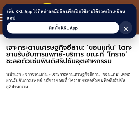
Skip to content
ขอนแก่น
เพิ่ม KKL App ไว้ที่หน้าจอมือถือ เพื่อเปิดใช้งานได้รวดเร็วเหมือน
สมาชิก
แอป
ลิงก์
×
ติดตั้ง KKL App
เจาะกระดานเศรษฐกิจอีสาน: ‘ขอนแก่น’ โตทะ
ยานรับฮับการแพทย์-บริการ ขณะที่ ‘โคราช’
ชะลอตัวเซ่นพิษดิสรัปชันอุตสาหกรรม
หน้าแรก
»
ข่าวขอนแก่น
»
เจาะกระดานเศรษฐกิจอีสาน: ‘ขอนแก่น’ โตทะ
ยานรับฮับการแพทย์-บริการ ขณะที่ ‘โคราช’ ชะลอตัวเซ่นพิษดิสรัปชัน
อุตสาหกรรม