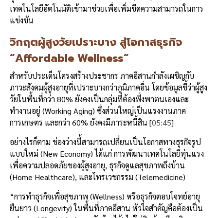
เทคโนโลยีอัตโนมัติเข้ามาช่วยเพื่อเพิ่มขีดความสามารถในการ
แข่งขัน
วิกฤตผู้สูงวัยเปราะบาง
สู่โอกาสธุรกิจ
“Affordable Wellness”
สำหรับประเด็นโครงสร้างประชากร ภาคอีสานกำลังเผชิญกับ
ภาวะสังคมผู้สูงอายุที่เปราะบางกว่าภูมิภาคอื่น โดยข้อมูลชี้ว่าผู้สูง
วัยในพื้นที่กว่า 80% ยังคงเป็นกลุ่มที่ต้องพึ่งพาตนเองและ
ทำงานอยู่ (Working Aging) ซึ่งส่วนใหญ่เป็นแรงงานภาค
การเกษตร และกว่า 60% ยังคงมีภาระหนี้สิน [
05:45
]
อย่างไรก็ตาม ช่องว่างนี้สามารถเปลี่ยนเป็นโอกาสทางธุรกิจรูป
แบบใหม่ (New Economy) ได้แก่ การพัฒนาเทคโนโลยีทุ่นแรง
เพื่อความปลอดภัยของผู้สูงอายุ, ธุรกิจดูแลสุขภาพถึงบ้าน
(Home Healthcare), และโทรเวชกรรม (Telemedicine)
“การทำธุรกิจเพื่อสุขภาพ (Wellness) หรือธุรกิจตอบโจทย์อายุ
ยืนยาว (Longevity) ในพื้นที่ภาคอีสาน หัวใจสำคัญคือต้องเป็น