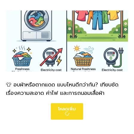
👕 อบผ้าหรือตากแดด แบบไหนดีกว่ากัน? เทียบชัด
เรื่องความสะอาด ค่าไฟ และการถนอมเสื้อผ้า
โหลดเพิ่ม