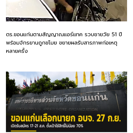
ตร.ขอนแก่นตามสัญญาณแอร์แทค รวบชายวัย 51 ปี
พร้อมจักรยานถูกขโมย ขยายผลรับสารภาพก่อเหตุ
หลายครั้ง