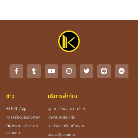
ข่าว
บริการสำคัญ
📲 KKL App
มุมสมาชิกขอนแก่นลิงก์
🎨 เครื่องมือแต่งภาพ
หางาน@ขอนแก่น
🌤️ พยากรณ์อากาศ
ลงประกาศรับสมัครงาน
ขอนแก่น
อีเวนต์@ขอนแก่น