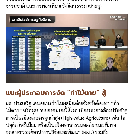
ธรรมชาติ และการท่องเที่ยวเชิงวัฒนธรรม (สายมู)
แนะผู้ประกอบการงัด
“
ท่าไม้ตาย
”
สู้
ผศ. ประเสริฐ เสนอแนะว่า ในยุคนี้แต่ละจังหวัดต้องหา “ท่า
ไม้ตาย” หรือจุดขายของตนเองให้เจอ เมืองรองอาจต้องปรับตัวสู่
การเป็นเมืองเกษตรมูลค่าสูง (High-value Agriculture) เช่น โค
ปศุสัตว์พรีเมียม หรือเป็นเมืองอาหารปลอดภัย ขณะที่ภาค
อุตสาหกรรมต้องนำงานวิจัยและพัฒนา (R&D) รวมถึง