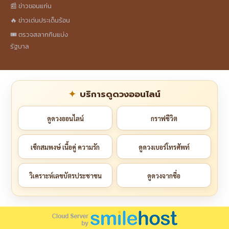
📰 ข่าวขอนแก่น
🔥 ข่าวเด่นประเด็นร้อน
🎟️ ตรวจสลากกินแบ่ง
รัฐบาล
บริการดูดวงออนไลน์
ดูดวงออนไลน์
กราฟชีวิต
เช็กสมพงษ์ เนื้อคู่ ความรัก
ดูดวงเบอร์โทรศัพท์
วิเคราะห์เลขบัตรประชาชน
ดูดวงจากชื่อ