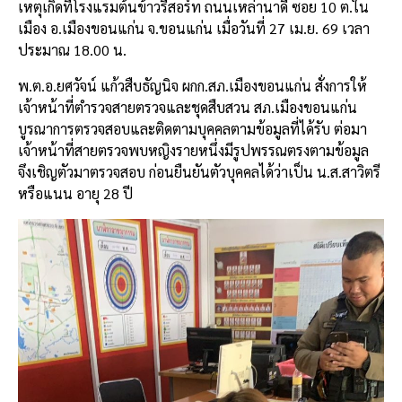
เหตุเกิดที่โรงแรมต้นข้าวรีสอร์ท ถนนเหล่านาดี ซอย 10 ต.ใน
เมือง อ.เมืองขอนแก่น จ.ขอนแก่น เมื่อวันที่ 27 เม.ย. 69 เวลา
ประมาณ 18.00 น.
พ.ต.อ.ยศวัจน์ แก้วสืบธัญนิจ ผกก.สภ.เมืองขอนแก่น สั่งการให้
เจ้าหน้าที่ตำรวจสายตรวจและชุดสืบสวน สภ.เมืองขอนแก่น
บูรณาการตรวจสอบและติดตามบุคคลตามข้อมูลที่ได้รับ ต่อมา
เจ้าหน้าที่สายตรวจพบหญิงรายหนึ่งมีรูปพรรณตรงตามข้อมูล
จึงเชิญตัวมาตรวจสอบ ก่อนยืนยันตัวบุคคลได้ว่าเป็น น.ส.สาวิตรี
หรือแนน อายุ 28 ปี