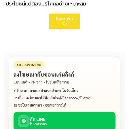
ประโยชน์แต่ต้องบริโภคอย่างเหมาะสม
โหลดเพิ่ม
AD • SPONSOR
ลงโฆษณากับขอนแก่นลิงก์
แบนเนอร์ • PR ข่าว • โปรโมตกิจกรรม
⚡ รับเรทราคาและคำแนะนำภายในวันเดียว
📌 เลือกลงโฆษณาได้ทั้ง เว็บไซต์/Facebook/Tiktok
🧾 ขอใบเสนอราคา / ออกเอกสารได้
ทัก LINE
รับเรทราคา