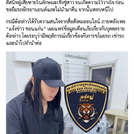
ตีสนิทผู้เสียหายในลักษณะเชิงชู้สาว จนเกิดความไว้วางใจ ก่อน
ขอยืมรถจักรยานยนต์และไม่นำมาคืน จากนั้นหลบหนีไป
กรณีดังกล่าวได้รับความสนใจจากสื่อสังคมออนไลน์ ภายหลังเพจ
“แจ้งข่าว ขอนแก่น” เผยแพร่ข้อมูลเตือนภัยเกี่ยวกับบุคคลราย
ดังกล่าว โดยระบุว่ามีพฤติการณ์เกี่ยวข้องกับการขโมยรถ เช่ารถ
และนำไปจำนำต่อ