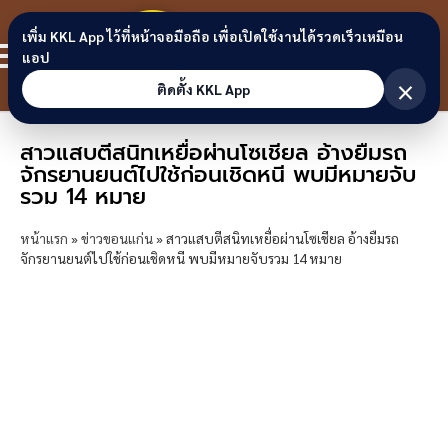
Skip to content
ขอนแก่น
เพิ่ม KKL App ไว้ที่หน้าจอมือถือ เพื่อเปิดใช้งานได้รวดเร็วเหมือน
สมาชิก
แอป
ลิงก์
×
ติดตั้ง KKL App
สาวแสบตีสนิทเหยื่อผ่านโซเชียล อ้างยืมรถ
จักรยานยนต์ไปใช้ก่อนเชิดหนี พบมีหมายจับ
รวม 14 หมาย
หน้าแรก
»
ข่าวขอนแก่น
»
สาวแสบตีสนิทเหยื่อผ่านโซเชียล อ้างยืมรถ
จักรยานยนต์ไปใช้ก่อนเชิดหนี พบมีหมายจับรวม 14 หมาย