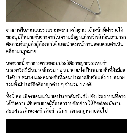
จากการสืบสวนและรวบรวมพยานหลักฐาน เจ้าหน้าที่ตำรวจได้
ขออนุมัติหมายจับจากศาลในความผิดฐานลักทรัพย์ ก่อนสามารถ
ติดตามจับกุมตัวผู้ต้องหาได้ และนำส่งพนักงานสอบสวนดำเนิน
คดีตามกฎหมาย
นอกจากนี้ จากการตรวจสอบประวัติอาชญากรรมพบว่า
น.ส.สาวิตรี มีหมายจับรวม 14 หมาย แบ่งเป็นหมายจับที่ยังมีผล
บังคับ 3 หมาย และหมายจับที่ถอนประกาศสืบจับแล้ว 11 หมาย
รวมทั้งมีประวัติคดีอาญาต่าง ๆ จำนวน 17 คดี
ทั้งนี้ สภ.เมืองขอนแก่น ขอประชาสัมพันธ์ไปยังประชาชนที่อาจ
ได้รับความเสียหายจากผู้ต้องหารายดังกล่าว ให้ติดต่อพนักงาน
สอบสวนเจ้าของคดี เพื่อดำเนินการตามกฎหมายต่อไป