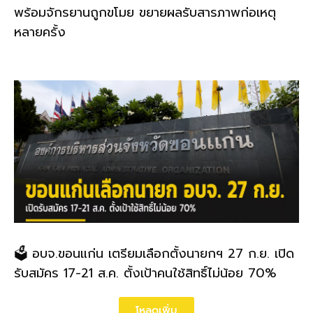
พร้อมจักรยานถูกขโมย ขยายผลรับสารภาพก่อเหตุ
หลายครั้ง
🗳️ อบจ.ขอนแก่น เตรียมเลือกตั้งนายกฯ 27 ก.ย. เปิด
รับสมัคร 17-21 ส.ค. ตั้งเป้าคนใช้สิทธิ์ไม่น้อย 70%
โหลดเพิ่ม