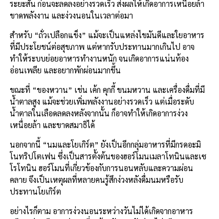
ระยะสั้น ก่อนจะลดลงอย่างรวดเร็ว ส่งผลให้เกิดอาการเหนื่อยล้า
ขาดพลังงาน และง่วงนอนในเวลาต่อมา
สำหรับ “ถั่วเปลือกแข็ง” แม้จะเป็นแหล่งไขมันดีและใยอาหาร
ที่มีประโยชน์ต่อสุขภาพ แต่หากรับประทานมากเกินไป อาจ
ทำให้ระบบย่อยอาหารทำงานหนัก จนเกิดอาการแน่นท้อง
อ่อนเพลีย และอยากพักผ่อนมากขึ้น
ขณะที่ “ของหวาน” เช่น เค้ก คุกกี้ ขนมหวาน และเครื่องดื่มที่มี
น้ำตาลสูง แม้จะช่วยเพิ่มพลังงานอย่างรวดเร็ว แต่เมื่อระดับ
น้ำตาลในเลือดลดลงหลังจากนั้น ก็อาจทำให้เกิดอาการง่วง
เหนื่อยล้า และขาดสมาธิได้
นอกจากนี้ “นมและโยเกิร์ต” ยังเป็นอีกกลุ่มอาหารที่มีกรดอะมิ
โนทริปโตเฟน ซึ่งเป็นสารตั้งต้นของฮอร์โมนเมลาโทนินและเซ
โรโทนิน ฮอร์โมนที่เกี่ยวข้องกับการนอนหลับและความผ่อน
คลาย จึงเป็นเหตุผลที่หลายคนรู้สึกง่วงหลังดื่มนมหรือรับ
ประทานโยเกิร์ต
อย่างไรก็ตาม อาการง่วงนอนระหว่างวันไม่ได้เกิดจากอาหาร