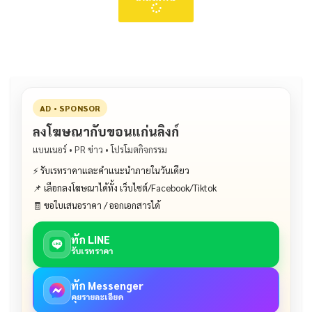
AD • SPONSOR
ลงโฆษณากับขอนแก่นลิงก์
แบนเนอร์ • PR ข่าว • โปรโมตกิจกรรม
⚡ รับเรทราคาและคำแนะนำภายในวันเดียว
📌 เลือกลงโฆษณาได้ทั้ง เว็บไซต์/Facebook/Tiktok
🧾 ขอใบเสนอราคา / ออกเอกสารได้
ทัก LINE
รับเรทราคา
ทัก Messenger
คุยรายละเอียด