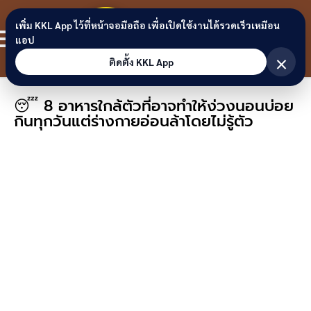
Skip to content
ขอนแก่น
เพิ่ม KKL App ไว้ที่หน้าจอมือถือ เพื่อเปิดใช้งานได้รวดเร็วเหมือน
สมาชิก
แอป
ลิงก์
×
ติดตั้ง KKL App
😴 8 อาหารใกล้ตัวที่อาจทำให้ง่วงนอนบ่อย
กินทุกวันแต่ร่างกายอ่อนล้าโดยไม่รู้ตัว