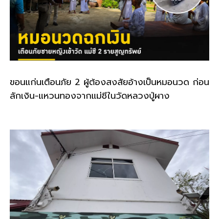
ขอนแก่นเตือนภัย 2 ผู้ต้องสงสัยอ้างเป็นหมอนวด ก่อน
ลักเงิน-แหวนทองจากแม่ชีในวัดหลวงปู่ผาง