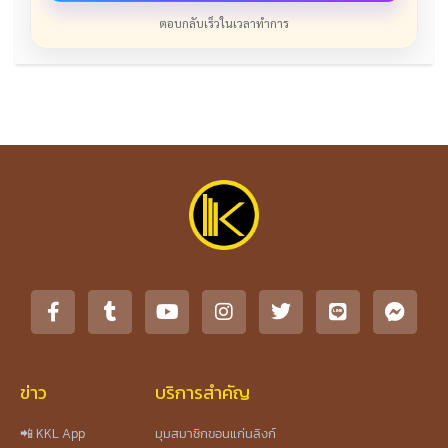
ตอบกลับเร็วในเวลาทำการ
ข่าว
บริการสำคัญ
📲 KKL App
มุมสมาชิกขอนแก่นลิงก์