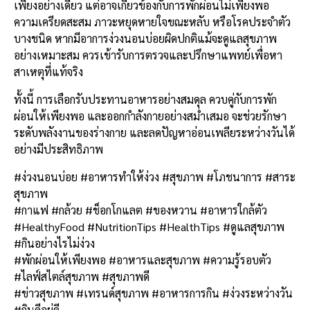
เพียงอย่างเดียว แต่อาจเกี่ยวข้องกับการพักผ่อนไม่เพียงพอ
ความเครียดสะสม ภาวะหยุดหายใจขณะหลับ หรือโรคประจำตัว
บางชนิด หากมีอาการง่วงนอนบ่อยผิดปกติแม้จะดูแลสุขภาพ
อย่างเหมาะสม ควรเข้ารับการตรวจและปรึกษาแพทย์เพื่อหา
สาเหตุที่แท้จริง
ทั้งนี้ การเลือกรับประทานอาหารอย่างสมดุล ควบคู่กับการพัก
ผ่อนให้เพียงพอ และออกกำลังกายอย่างสม่ำเสมอ จะช่วยรักษา
ระดับพลังงานของร่างกาย และลดปัญหาอ่อนเพลียระหว่างวันได้
อย่างมีประสิทธิภาพ
#ง่วงนอนบ่อย #อาหารทำให้ง่วง #สุขภาพ #โภชนาการ #สาระ
สุขภาพ
#กาแฟ #กล้วย #ช็อกโกแลต #ของหวาน #อาหารใกล้ตัว
#HealthyFood #NutritionTips #HealthTips #ดูแลสุขภาพ
#กินอย่างไรไม่ง่วง
#พักผ่อนให้เพียงพอ #อาหารและสุขภาพ #ความรู้รอบตัว
#ไลฟ์สไตล์สุขภาพ #สุขภาพดี
#ข่าวสุขภาพ #เทรนด์สุขภาพ #อาหารการกิน #ง่วงระหว่างวัน
#กินดีอยู่ดี