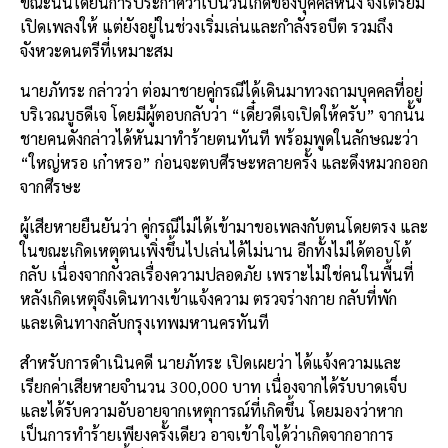
ขณะนั้นได้ยินการประกาศว่าเป็นวันเกิดของบุคคลหนึ่ง จึงเตรียม
เปิดเพลงให้ แต่ยังอยู่ในช่วงเริ่มเล่นและกำลังรอบีต รวมถึง
จังหวะดนตรีที่เหมาะสม
นายภัทระ กล่าวว่า ต่อมาชายคู่กรณีได้เดินมาทวงถามบุคคลที่อยู่
บริเวณบูธดีเจ โดยมีผู้ตอบกลับว่า “เดี๋ยวดีเจเปิดให้ครับ” จากนั้น
ชายคนดังกล่าวได้หันมาทำร้ายตนทันที พร้อมพูดในลักษณะว่า
“ใหญ่หรอ เก๋าหรอ” ก่อนจะตบศีรษะหลายครั้ง และดึงหมวกออก
จากศีรษะ
ผู้เสียหายยืนยันว่า คู่กรณีไม่ได้เข้ามาขอเพลงกับตนโดยตรง และ
ในขณะเกิดเหตุตนเพิ่งขึ้นไปเล่นได้ไม่นาน อีกทั้งไม่ได้ตอบโต้
กลับ เนื่องจากกังวลเรื่องความปลอดภัย เพราะไม่ใช่คนในพื้นที่
หลังเกิดเหตุจึงเดินทางเข้าแจ้งความ ตรวจร่างกาย กลับที่พัก
และเดินทางกลับกรุงเทพมหานครทันที
สำหรับการดำเนินคดี นายภัทระ เปิดเผยว่า ได้แจ้งความและ
เรียกค่าเสียหายจำนวน 300,000 บาท เนื่องจากได้รับบาดเจ็บ
และได้รับความอับอายจากเหตุการณ์ที่เกิดขึ้น โดยมองว่าหาก
เป็นการทำร้ายเพียงครั้งเดียว อาจเข้าใจได้ว่าเกิดจากอาการ