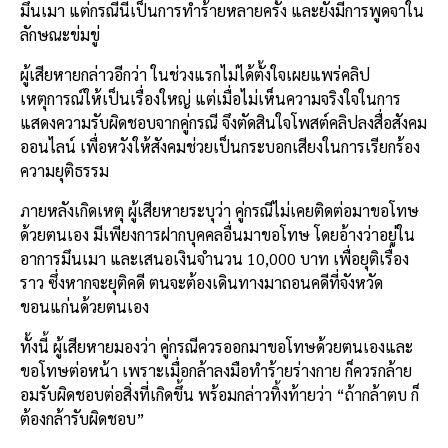
มึนเมา แต่กรณีนี้เป็นการทำร้ายหลายครั้ง และยังมีการพูดจาใน
ลักษณะข่มขู่
ผู้เสียหายกล่าวอีกว่า ในช่วงแรกไม่ได้ตั้งใจเผยแพร่คลิป
เหตุการณ์ให้เป็นเรื่องใหญ่ แต่เมื่อไม่เห็นความจริงใจในการ
แสดงความรับผิดชอบจากคู่กรณี จึงตัดสินใจโพสต์คลิปลงสื่อสังคม
ออนไลน์ เพื่อหวังให้สังคมช่วยเป็นกระบอกเสียงในการเรียกร้อง
ความยุติธรรม
ภายหลังเกิดเหตุ ผู้เสียหายระบุว่า คู่กรณีไม่เคยติดต่อมาขอโทษ
ด้วยตนเอง มีเพียงการฝากบุคคลอื่นมาขอโทษ โดยอ้างว่าอยู่ใน
อาการมึนเมา และเสนอเงินจำนวน 10,000 บาท เพื่อยุติเรื่อง
ราว ซึ่งหากจะยุติคดี ตนจะต้องเดินทางมาถอนคดีที่จังหวัด
ขอนแก่นด้วยตนเอง
ทั้งนี้ ผู้เสียหายมองว่า คู่กรณีควรออกมาขอโทษด้วยตนเองและ
ขอโทษต่อหน้า เพราะเมื่อกล้าลงมือทำร้ายร่างกาย ก็ควรกล้าย
อมรับผิดชอบต่อสิ่งที่เกิดขึ้น พร้อมกล่าวทิ้งท้ายว่า “ถ้ากล้าตบ ก็
ต้องกล้ารับผิดชอบ”