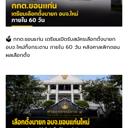
🗳️ กกต.ขอนแก่น เตรียมเปิดรับสมัครเลือกตั้งนายก
อบจ.ใหม่ทั้งกระดาน ภายใน 60 วัน หลังศาลเพิกถอน
ผลเลือกตั้ง