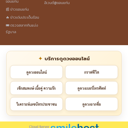
ขอนแก่น
อีเวนต์@ขอนแก่น
📰 ข่าวขอนแก่น
🔥 ข่าวเด่นประเด็นร้อน
🎟️ ตรวจสลากกินแบ่ง
รัฐบาล
บริการดูดวงออนไลน์
ดูดวงออนไลน์
กราฟชีวิต
เช็กสมพงษ์ เนื้อคู่ ความรัก
ดูดวงเบอร์โทรศัพท์
วิเคราะห์เลขบัตรประชาชน
ดูดวงจากชื่อ