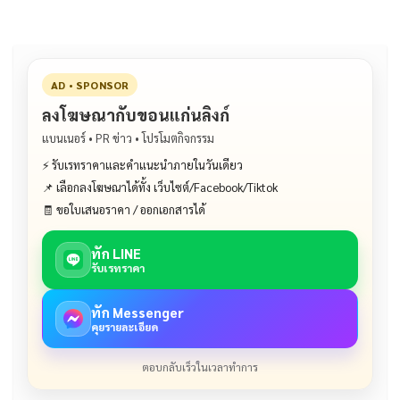
AD • SPONSOR
ลงโฆษณากับขอนแก่นลิงก์
แบนเนอร์ • PR ข่าว • โปรโมตกิจกรรม
⚡ รับเรทราคาและคำแนะนำภายในวันเดียว
📌 เลือกลงโฆษณาได้ทั้ง เว็บไซต์/Facebook/Tiktok
🧾 ขอใบเสนอราคา / ออกเอกสารได้
ทัก LINE
รับเรทราคา
ทัก Messenger
คุยรายละเอียด
ตอบกลับเร็วในเวลาทำการ