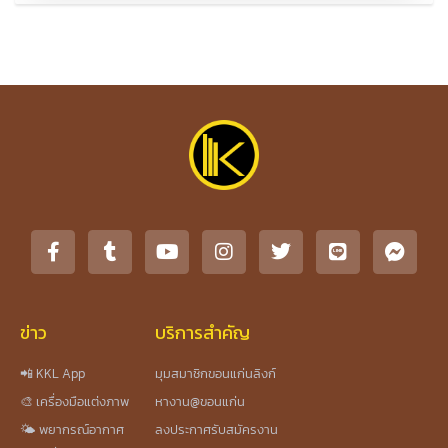
ข่าว
บริการสำคัญ
📲 KKL App
มุมสมาชิกขอนแก่นลิงก์
🎨 เครื่องมือแต่งภาพ
หางาน@ขอนแก่น
🌤️ พยากรณ์อากาศ
ลงประกาศรับสมัครงาน