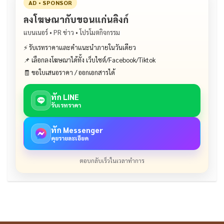
AD • SPONSOR
ลงโฆษณากับขอนแก่นลิงก์
แบนเนอร์ • PR ข่าว • โปรโมตกิจกรรม
⚡ รับเรทราคาและคำแนะนำภายในวันเดียว
📌 เลือกลงโฆษณาได้ทั้ง เว็บไซต์/Facebook/Tiktok
🧾 ขอใบเสนอราคา / ออกเอกสารได้
ทัก LINE
รับเรทราคา
ทัก Messenger
คุยรายละเอียด
ตอบกลับเร็วในเวลาทำการ