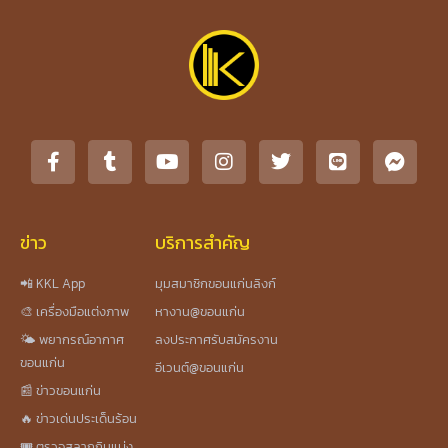
ข่าว
บริการสำคัญ
📲 KKL App
มุมสมาชิกขอนแก่นลิงก์
🎨 เครื่องมือแต่งภาพ
หางาน@ขอนแก่น
🌤️ พยากรณ์อากาศ
ลงประกาศรับสมัครงาน
ขอนแก่น
อีเวนต์@ขอนแก่น
📰 ข่าวขอนแก่น
🔥 ข่าวเด่นประเด็นร้อน
🎟️ ตรวจสลากกินแบ่ง