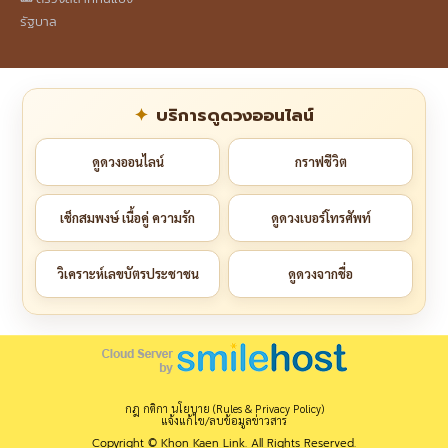
รัฐบาล
บริการดูดวงออนไลน์
ดูดวงออนไลน์
กราฟชีวิต
เช็กสมพงษ์ เนื้อคู่ ความรัก
ดูดวงเบอร์โทรศัพท์
วิเคราะห์เลขบัตรประชาชน
ดูดวงจากชื่อ
กฎ กติกา นโยบาย (Rules & Privacy Policy)
แจ้งแก้ไข/ลบข้อมูลข่าวสาร
Copyright © Khon Kaen Link. All Rights Reserved.