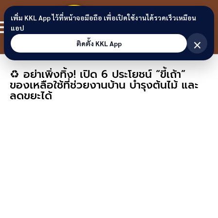
Skip to content
ขอนแก่น
เพิ่ม KKL App ไว้ที่หน้าจอมือถือ เพื่อเปิดใช้งานได้รวดเร็วเหมือน
สมาชิก
แอป
ลิงก์
×
ติดตั้ง KKL App
♻️ อย่าเพิ่งทิ้ง! เปิด 6 ประโยชน์ “ขี้เถ้า”
ของเหลือใช้ที่ช่วยงานบ้าน บำรุงต้นไม้ และ
ลดขยะได้