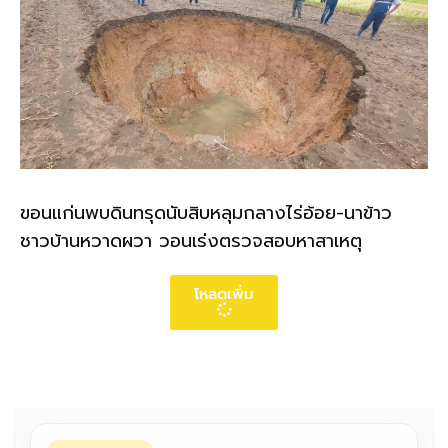
ขอนแก่นพบดินทรุดนับสิบหลุมกลางไร่อ้อย-นาข้าว
ชาวบ้านหวาดผวา วอนเร่งตรวจสอบหาสาเหตุ
โหลดเพิ่ม