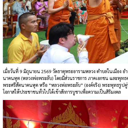
เมื่อวันที่ 9 มิถุนายน 2569 วัดธาตุพระอารามหลวง ตำบลในเมือง อ
นาคนหุต (หลวงพ่อพระลับ) โดยมีส่วนราชการ ภาคเอกชน และพุทธศาสน
พระศรีสัตนาคนหุต หรือ “หลวงพ่อพระลับ” (องค์จริง) พระพุทธรูปคู่บ
โอกาสให้ประชาชนทั่วไปได้เข้าสักการบูชาเพื่อความเป็นสิริมงคล