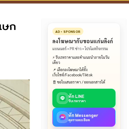
ิเษก
AD • SPONSOR
ลงโฆษณากับขอนแก่นลิงก์
แบนเนอร์ • PR ข่าว • โปรโมตกิจกรรม
⚡ รับเรทราคาและคำแนะนำภายในวัน
เดียว
📌 เลือกลงโฆษณาได้ทั้ง
เว็บไซต์/Facebook/Tiktok
🧾 ขอใบเสนอราคา / ออกเอกสารได้
ทัก LINE
รับเรทราคา
ทัก Messenger
คุยรายละเอียด