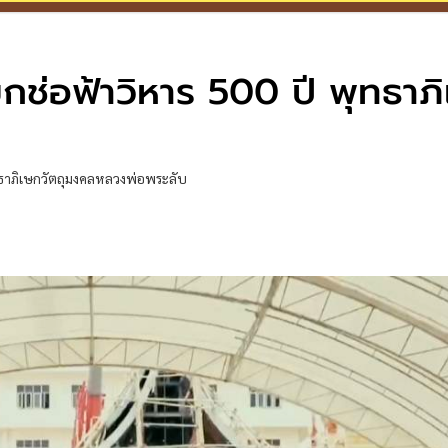
ช่อฟ้าวิหาร 500 ปี พุทธาภ
ทธาภิเษกวัตถุมงคลหลวงพ่อพระลับ