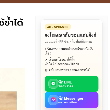
ซ้ำได้
AD • SPONSOR
ลงโฆษณากับขอนแก่นลิงก์
แบนเนอร์ • PR ข่าว • โปรโมตกิจกรรม
⚡ รับเรทราคาและคำแนะนำภายในวัน
เดียว
📌 เลือกลงโฆษณาได้ทั้ง
เว็บไซต์/Facebook/Tiktok
🧾 ขอใบเสนอราคา / ออกเอกสารได้
ทัก LINE
รับเรทราคา
ทัก Messenger
คุยรายละเอียด