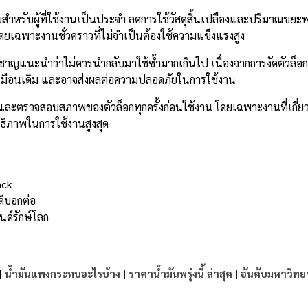
่ายสำหรับผู้ที่ใช้งานเป็นประจำ ลดการใช้วัสดุสิ้นเปลืองและปริมาณขยะ
ดยเฉพาะงานชั่วคราวที่ไม่จำเป็นต้องใช้ความแข็งแรงสูง
่ยวชาญแนะนำว่าไม่ควรนำกลับมาใช้ซ้ำมากเกินไป เนื่องจากการงัดตัวล็อ
นเหมือนเดิม และอาจส่งผลต่อความปลอดภัยในการใช้งาน
้ง และตรวจสอบสภาพของตัวล็อกทุกครั้งก่อนใช้งาน โดยเฉพาะงานที่เกี่ยว
ทธิภาพในการใช้งานสูงสุด
ack
ดีบอกต่อ
ด์รักษ์โลก
|
น้ำมันแพงกระทบอะไรบ้าง
|
ราคาน้ำมันพรุ่งนี้ ล่าสุด
|
อันดับมหาวิทย
e