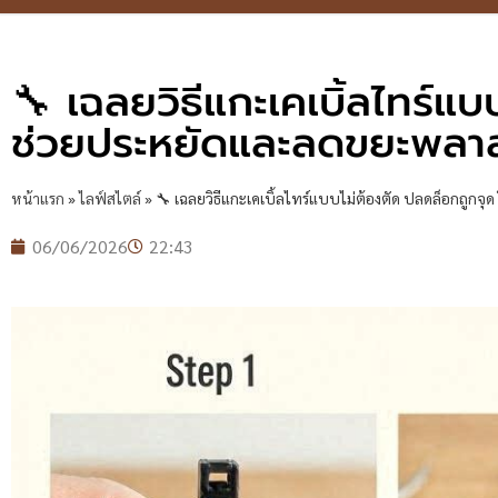
🔧 เฉลยวิธีแกะเคเบิ้ลไทร์แบ
ช่วยประหยัดและลดขยะพลา
หน้าแรก
»
ไลฟ์สไตล์
»
🔧 เฉลยวิธีแกะเคเบิ้ลไทร์แบบไม่ต้องตัด ปลดล็อกถูกจ
06/06/2026
22:43