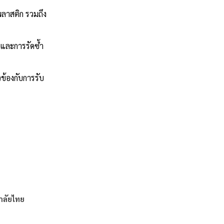
พลาสติก รวมถึง
กและการรัดซ้ำ
ข้องกับการรับ
าลัยไทย