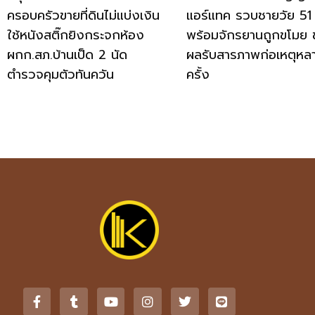
ครอบครัวขายที่ดินไม่แบ่งเงิน
แอร์แทค รวบชายวัย 51 
ใช้หนังสติ๊กยิงกระจกห้อง
พร้อมจักรยานถูกขโมย 
ผกก.สภ.บ้านเป็ด 2 นัด
ผลรับสารภาพก่อเหตุหล
ตำรวจคุมตัวทันควัน
ครั้ง