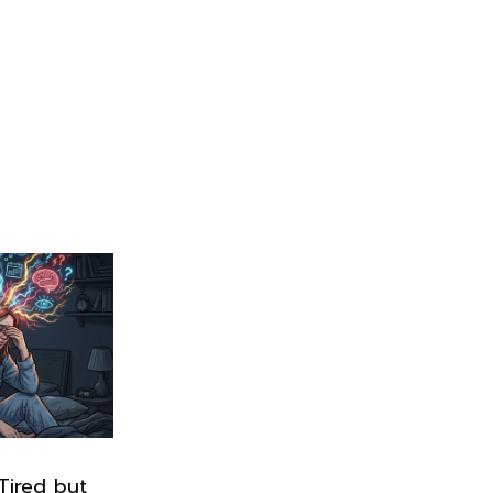
“Tired but