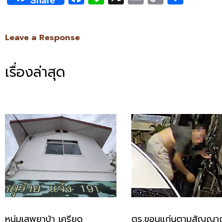
Share
Link
Leave a Response
เรื่องล่าสุด
หนุ่มเสพยาบ้า เครียด
ตร.ขอนแก่นตามสัญญ