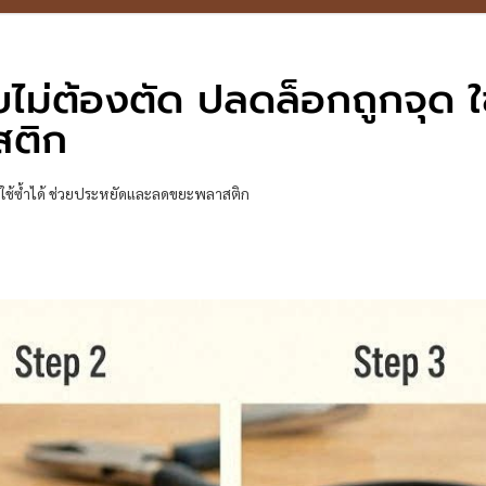
บไม่ต้องตัด ปลดล็อกถูกจุด ใช้
สติก
ุด ใช้ซ้ำได้ ช่วยประหยัดและลดขยะพลาสติก