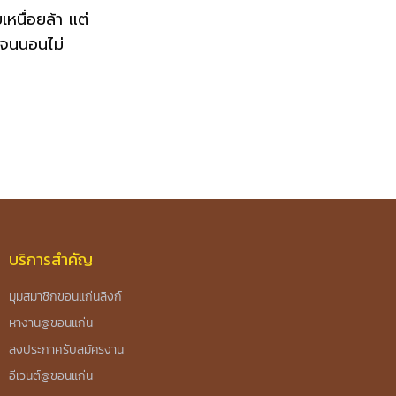
หนื่อยล้า แต่
 จนนอนไม่
บริการสำคัญ
มุมสมาชิกขอนแก่นลิงก์
หางาน@ขอนแก่น
ลงประกาศรับสมัครงาน
อีเวนต์@ขอนแก่น