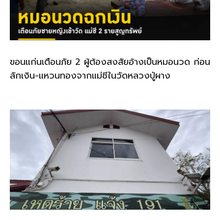
ขอนแก่นเตือนภัย 2 ผู้ต้องสงสัยอ้างเป็นหมอนวด ก่อน
ลักเงิน-แหวนทองจากแม่ชีในวัดหลวงปู่ผาง