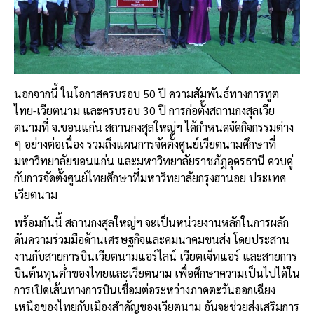
นอกจากนี้ ในโอกาสครบรอบ 50 ปี ความสัมพันธ์ทางการทูต
ไทย-เวียตนาม และครบรอบ 30 ปี การก่อตั้งสถานกงสุลเวีย
ตนามที่ จ.ขอนแก่น สถานกงสุลใหญ่ฯ ได้กำหนดจัดกิจกรรมต่าง
ๆ อย่างต่อเนื่อง รวมถึงแผนการจัดตั้งศูนย์เวียตนามศึกษาที่
มหาวิทยาลัยขอนแก่น และมหาวิทยาลัยราชภัฏอุดรธานี ควบคู่
กับการจัดตั้งศูนย์ไทยศึกษาที่มหาวิทยาลัยกรุงฮานอย ประเทศ
เวียตนาม
พร้อมกันนี้ สถานกงสุลใหญ่ฯ จะเป็นหน่วยงานหลักในการผลัก
ดันความร่วมมือด้านเศรษฐกิจและคมนาคมขนส่ง โดยประสาน
งานกับสายการบินเวียตนามแอร์ไลน์ เวียตเจ็ทแอร์ และสายการ
บินต้นทุนต่ำของไทยและเวียตนาม เพื่อศึกษาความเป็นไปได้ใน
การเปิดเส้นทางการบินเชื่อมต่อระหว่างภาคตะวันออกเฉียง
เหนือของไทยกับเมืองสำคัญของเวียตนาม อันจะช่วยส่งเสริมการ