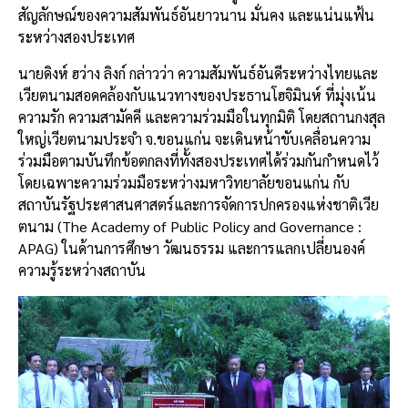
สัญลักษณ์ของความสัมพันธ์อันยาวนาน มั่นคง และแน่นแฟ้น
ระหว่างสองประเทศ
นายดิงห์ ฮว่าง ลิงก์ กล่าวว่า ความสัมพันธ์อันดีระหว่างไทยและ
เวียตนามสอดคล้องกับแนวทางของประธานโฮจิมินห์ ที่มุ่งเน้น
ความรัก ความสามัคคี และความร่วมมือในทุกมิติ โดยสถานกงสุล
ใหญ่เวียตนามประจำ จ.ขอนแก่น จะเดินหน้าขับเคลื่อนความ
ร่วมมือตามบันทึกข้อตกลงที่ทั้งสองประเทศได้ร่วมกันกำหนดไว้
โดยเฉพาะความร่วมมือระหว่างมหาวิทยาลัยขอนแก่น กับ
สถาบันรัฐประศาสนศาสตร์และการจัดการปกครองแห่งชาติเวีย
ตนาม (The Academy of Public Policy and Governance :
APAG) ในด้านการศึกษา วัฒนธรรม และการแลกเปลี่ยนองค์
ความรู้ระหว่างสถาบัน