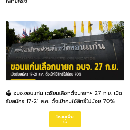
หลายครั้ง
🗳️ อบจ.ขอนแก่น เตรียมเลือกตั้งนายกฯ 27 ก.ย. เปิด
รับสมัคร 17-21 ส.ค. ตั้งเป้าคนใช้สิทธิ์ไม่น้อย 70%
โหลดเพิ่ม