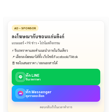
AD • SPONSOR
ลงโฆษณากับขอนแก่นลิงก์
แบนเนอร์ • PR ข่าว • โปรโมตกิจกรรม
⚡ รับเรทราคาและคำแนะนำภายในวันเดียว
📌 เลือกลงโฆษณาได้ทั้ง เว็บไซต์/Facebook/Tiktok
🧾 ขอใบเสนอราคา / ออกเอกสารได้
ทัก LINE
รับเรทราคา
ทัก Messenger
คุยรายละเอียด
ตอบกลับเร็วในเวลาทำการ