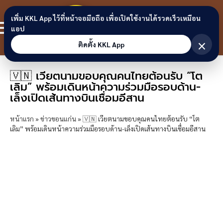
Skip to content
ขอนแก่น
เพิ่ม KKL App ไว้ที่หน้าจอมือถือ เพื่อเปิดใช้งานได้รวดเร็วเหมือน
สมาชิก
แอป
ลิงก์
×
ติดตั้ง KKL App
🇻🇳 เวียตนามขอบคุณคนไทยต้อนรับ “โต
เลิม” พร้อมเดินหน้าความร่วมมือรอบด้าน-
เล็งเปิดเส้นทางบินเชื่อมอีสาน
หน้าแรก
»
ข่าวขอนแก่น
»
🇻🇳 เวียตนามขอบคุณคนไทยต้อนรับ “โต
เลิม” พร้อมเดินหน้าความร่วมมือรอบด้าน-เล็งเปิดเส้นทางบินเชื่อมอีสาน