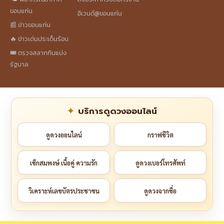
ขอนแก่น
อีเวนต์@ขอนแก่น
📰 ข่าวขอนแก่น
🔥 ข่าวเด่นประเด็นร้อน
🎟️ ตรวจสลากกินแบ่ง
รัฐบาล
บริการดูดวงออนไลน์
ดูดวงออนไลน์
กราฟชีวิต
เช็กสมพงษ์ เนื้อคู่ ความรัก
ดูดวงเบอร์โทรศัพท์
วิเคราะห์เลขบัตรประชาชน
ดูดวงจากชื่อ