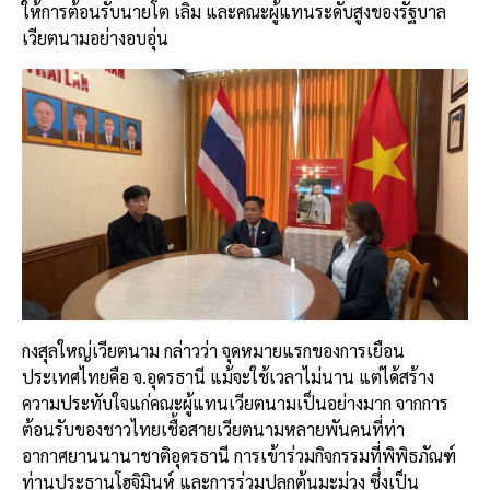
ให้การต้อนรับนายโต เลิม และคณะผู้แทนระดับสูงของรัฐบาล
เวียตนามอย่างอบอุ่น
กงสุลใหญ่เวียตนาม กล่าวว่า จุดหมายแรกของการเยือน
ประเทศไทยคือ จ.อุดรธานี แม้จะใช้เวลาไม่นาน แต่ได้สร้าง
ความประทับใจแก่คณะผู้แทนเวียตนามเป็นอย่างมาก จากการ
ต้อนรับของชาวไทยเชื้อสายเวียตนามหลายพันคนที่ท่า
อากาศยานนานาชาติอุดรธานี การเข้าร่วมกิจกรรมที่พิพิธภัณฑ์
ท่านประธานโฮจิมินห์ และการร่วมปลูกต้นมะม่วง ซึ่งเป็น