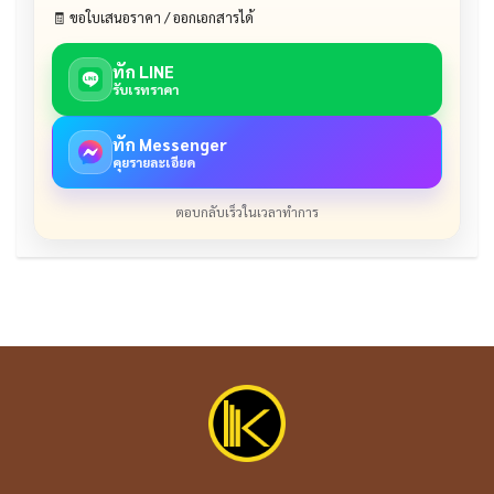
🧾 ขอใบเสนอราคา / ออกเอกสารได้
ทัก LINE
รับเรทราคา
ทัก Messenger
คุยรายละเอียด
ตอบกลับเร็วในเวลาทำการ