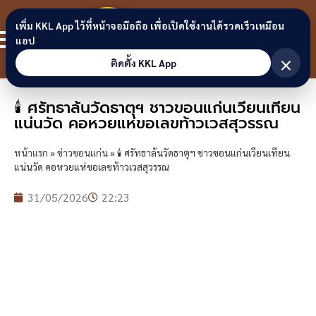
Skip to content
ขอนแก่น
เพิ่ม KKL App ไว้ที่หน้าจอมือถือ เพื่อเปิดใช้งานได้รวดเร็วเหมือน
สมาชิก
แอป
ลิงก์
×
ติดตั้ง KKL App
🕯️ ศรัทธาล้นวัดธาตุฯ ชาวขอนแก่นเวียนเทียน
แน่นวัด คอหวยแห่ขอเลขท้าวเวสสุวรรณ
หน้าแรก
»
ข่าวขอนแก่น
»
🕯️ ศรัทธาล้นวัดธาตุฯ ชาวขอนแก่นเวียนเทียน
แน่นวัด คอหวยแห่ขอเลขท้าวเวสสุวรรณ
31/05/2026
22:23