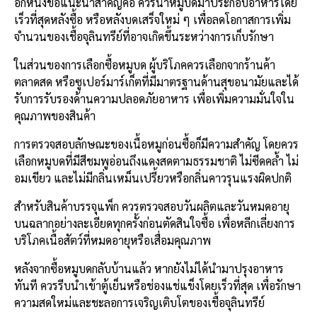
อีกหนึ่งข้อแนะนำสำคัญคือ ควรนำหมูบดมาประกอบอาหารโดย
เร็วที่สุดหลังซื้อ หรือหลังบดเสร็จใหม่ ๆ เพื่อลดโอกาสการเพิ่ม
จำนวนของเชื้อจุลินทรีย์ที่อาจเกิดขึ้นระหว่างการเก็บรักษา
ในส่วนของการเลือกซื้อหมูบด ผู้บริโภคควรเลือกจากร้านค้า
ตลาดสด หรือซูเปอร์มาร์เก็ตที่มีมาตรฐานด้านสุขอนามัยและได้
รับการรับรองด้านความปลอดภัยอาหาร เพื่อเพิ่มความมั่นใจใน
คุณภาพของสินค้า
การตรวจสอบลักษณะของเนื้อหมูก่อนซื้อก็มีความสำคัญ โดยควร
เลือกหมูบดที่มีสีชมพูอ่อนถึงแดงสดตามธรรมชาติ ไม่ซีดคล้ำ ไม่
อมเขียว และไม่มีกลิ่นเหม็นเปรี้ยวหรือกลิ่นคาวรุนแรงผิดปกติ
สำหรับสินค้าบรรจุแพ็ก ควรตรวจสอบวันผลิตและวันหมดอายุ
บนฉลากอย่างละเอียดทุกครั้งก่อนตัดสินใจซื้อ เพื่อหลีกเลี่ยงการ
บริโภคเนื้อสัตว์ที่หมดอายุหรือเสื่อมคุณภาพ
หลังจากซื้อหมูบดกลับบ้านแล้ว หากยังไม่ได้นำมาปรุงอาหาร
ทันที ควรรีบนำเข้าตู้เย็นหรือช่องแช่แข็งโดยเร็วที่สุด เพื่อรักษา
ความสดใหม่และชะลอการเจริญเติบโตของเชื้อจุลินทรีย์