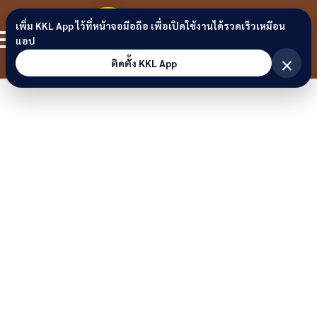
Skip to content
ขอนแก่น
เพิ่ม KKL App ไว้ที่หน้าจอมือถือ เพื่อเปิดใช้งานได้รวดเร็วเหมือน
สมาชิก
แอป
ลิงก์
×
ติดตั้ง KKL App