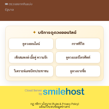
🎟️ ตรวจสลากกินแบ่ง
รัฐบาล
บริการดูดวงออนไลน์
ดูดวงออนไลน์
กราฟชีวิต
เช็กสมพงษ์ เนื้อคู่ ความรัก
ดูดวงเบอร์โทรศัพท์
วิเคราะห์เลขบัตรประชาชน
ดูดวงจากชื่อ
กฎ กติกา นโยบาย (Rules & Privacy Policy)
แจ้งแก้ไข/ลบข้อมูลข่าวสาร