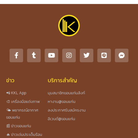
ข่าว
บริการสำคัญ
📲 KKL App
มุมสมาชิกขอนแก่นลิงก์
🎨 เครื่องมือแต่งภาพ
หางาน@ขอนแก่น
🌤️ พยากรณ์อากาศ
ลงประกาศรับสมัครงาน
ขอนแก่น
อีเวนต์@ขอนแก่น
📰 ข่าวขอนแก่น
🔥 ข่าวเด่นประเด็นร้อน