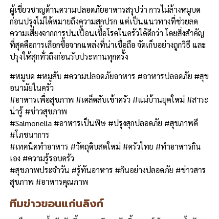
ผู้เชี่ยวชาญด้านความปลอดภัยอาหารสรุปว่า การไม่ล้างหมูบด
ก่อนปรุงไม่ได้หมายถึงความสกปรก แต่เป็นแนวทางที่ช่วยลด
ความเสี่ยงจากการปนเปื้อนเชื้อโรคในครัวได้ดีกว่า โดยสิ่งสำคัญ
ที่สุดคือการเลือกซื้อจากแหล่งที่น่าเชื่อถือ จัดเก็บอย่างถูกวิธี และ
ปรุงให้สุกทั่วถึงก่อนรับประทานทุกครั้ง
#หมูบด #หมูสับ #ความปลอดภัยอาหาร #อาหารปลอดภัย #สุข
อนามัยในครัว
#อาหารเพื่อสุขภาพ #เคล็ดลับเข้าครัว #แม่บ้านยุคใหม่ #สาระ
น่ารู้ #ข่าวสุขภาพ
#Salmonella #อาหารเป็นพิษ #ปรุงสุกปลอดภัย #สุขภาพดี
#โภชนาการ
#เทคนิคทำอาหาร #วัตถุดิบสดใหม่ #ครัวไทย #ทำอาหารกิน
เอง #ความรู้รอบครัว
#สุขภาพประจำวัน #รู้ทันอาหาร #กินอย่างปลอดภัย #ข่าวสาร
สุขภาพ #อาหารคุณภาพ
ทีมข่าวขอนแก่นลิงก์