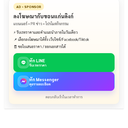
AD • SPONSOR
ลงโฆษณากับขอนแก่นลิงก์
แบนเนอร์ • PR ข่าว • โปรโมตกิจกรรม
⚡ รับเรทราคาและคำแนะนำภายในวันเดียว
📌 เลือกลงโฆษณาได้ทั้ง เว็บไซต์/Facebook/Tiktok
🧾 ขอใบเสนอราคา / ออกเอกสารได้
ทัก LINE
รับเรทราคา
ทัก Messenger
คุยรายละเอียด
ตอบกลับเร็วในเวลาทำการ