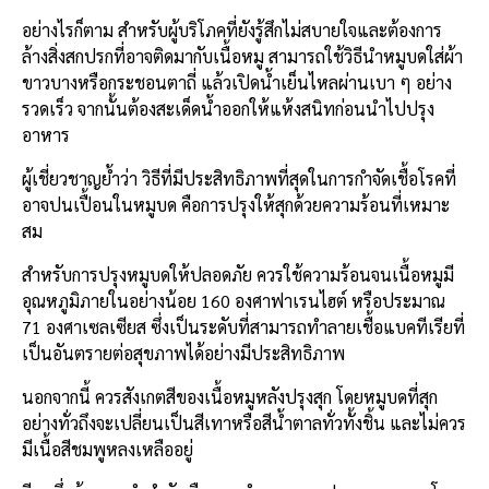
อย่างไรก็ตาม สำหรับผู้บริโภคที่ยังรู้สึกไม่สบายใจและต้องการ
ล้างสิ่งสกปรกที่อาจติดมากับเนื้อหมู สามารถใช้วิธีนำหมูบดใส่ผ้า
ขาวบางหรือกระชอนตาถี่ แล้วเปิดน้ำเย็นไหลผ่านเบา ๆ อย่าง
รวดเร็ว จากนั้นต้องสะเด็ดน้ำออกให้แห้งสนิทก่อนนำไปปรุง
อาหาร
ผู้เชี่ยวชาญย้ำว่า วิธีที่มีประสิทธิภาพที่สุดในการกำจัดเชื้อโรคที่
อาจปนเปื้อนในหมูบด คือการปรุงให้สุกด้วยความร้อนที่เหมาะ
สม
สำหรับการปรุงหมูบดให้ปลอดภัย ควรใช้ความร้อนจนเนื้อหมูมี
อุณหภูมิภายในอย่างน้อย 160 องศาฟาเรนไฮต์ หรือประมาณ
71 องศาเซลเซียส ซึ่งเป็นระดับที่สามารถทำลายเชื้อแบคทีเรียที่
เป็นอันตรายต่อสุขภาพได้อย่างมีประสิทธิภาพ
นอกจากนี้ ควรสังเกตสีของเนื้อหมูหลังปรุงสุก โดยหมูบดที่สุก
อย่างทั่วถึงจะเปลี่ยนเป็นสีเทาหรือสีน้ำตาลทั่วทั้งชิ้น และไม่ควร
มีเนื้อสีชมพูหลงเหลืออยู่