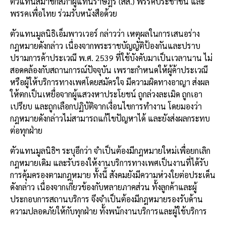
ตัวแทนสมาชิกสภาผู้แทนราษฎร (สส.) พรรคประชาชน และ
พรรคเพื่อไทย ร่วมรับหนังสือด้วย
ตัวแทนมูลนิธิเอ็มพาวเวอร์ กล่าวว่า เหตุผลในการเสนอร่าง
กฎหมายดังกล่าว เนื่องจากพระราชบัญญัติป้องกันและปราบ
ปรามการค้าประเวณี พ.ศ. 2539 ที่ใช้บังคับมาเป็นเวลานาน ไม่
สอดคล้องกับสถานการณ์ปัจจุบัน เพราะกำหนดให้ผู้ค้าประเวณี
หรือผู้ให้บริการทางเพศโดยสมัครใจ มีความผิดทางอาญา ส่งผล
ให้ตกเป็นเหยื่อจากผู้แสวงหาประโยชน์ ถูกล่วงละเมิด ถูกเอา
เปรียบ และถูกเลือกปฏิบัติจากเงื่อนไขการทำงาน โดยมองว่า
กฎหมายดังกล่าวไม่สามารถแก้ไขปัญหาได้ และยังส่งผลกระทบ
ต่อทุกฝ่าย
ตัวแทนมูลนิธิฯ ระบุอีกว่า จำเป็นต้องมีกฎหมายใหม่เพื่อยกเลิก
กฎหมายเดิม และรับรองให้งานบริการทางเพศเป็นงานที่ได้รับ
การคุ้มครองตามกฎหมาย ทั้งนี้ สังคมยังมีความห่วงใยต่อประเด็น
ดังกล่าว เนื่องจากเกี่ยวข้องกับหลายภาคส่วน ทั้งลูกค้าและผู้
ประกอบการสถานบริการ จึงจำเป็นต้องมีกฎหมายรองรับด้าน
ความปลอดภัยให้กับทุกฝ่าย ทั้งพนักงานบริการและผู้ใช้บริการ