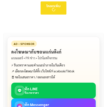
โหลดเพิ่ม
AD • SPONSOR
ลงโฆษณากับขอนแก่นลิงก์
แบนเนอร์ • PR ข่าว • โปรโมตกิจกรรม
⚡ รับเรทราคาและคำแนะนำภายในวันเดียว
📌 เลือกลงโฆษณาได้ทั้ง เว็บไซต์/Facebook/Tiktok
🧾 ขอใบเสนอราคา / ออกเอกสารได้
ทัก LINE
รับเรทราคา
ทัก Messenger