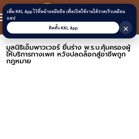
Skip to content
ขอนแก่น
เพิ่ม KKL App ไว้ที่หน้าจอมือถือ เพื่อเปิดใช้งานได้รวดเร็วเหมือน
สมาชิก
แอป
ลิงก์
×
ติดตั้ง KKL App
มูลนิธิเอ็มพาวเวอร์ ยื่นร่าง พ.ร.บ.คุ้มครองผู้
ให้บริการทางเพศ หวังปลดล็อกสู่อาชีพถูก
กฎหมาย