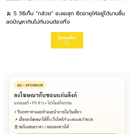
🍌 5 วิธีเก็บ “กล้วย” ชะลอสุก ยืดอายุให้อยู่ได้นานขึ้น
ลดปัญหากินไม่ทันจนต้องทิ้ง
โหลดเพิ่ม
AD • SPONSOR
ลงโฆษณากับขอนแก่นลิงก์
แบนเนอร์ • PR ข่าว • โปรโมตกิจกรรม
⚡ รับเรทราคาและคำแนะนำภายในวันเดียว
📌 เลือกลงโฆษณาได้ทั้ง เว็บไซต์/Facebook/Tiktok
🧾 ขอใบเสนอราคา / ออกเอกสารได้