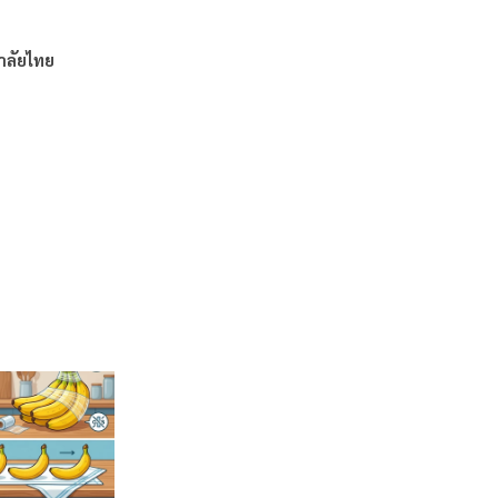
าลัยไทย