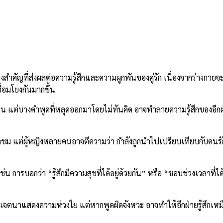
่วงสำคัญที่ส่งผลต่อความรู้สึกและความผูกพันของคู่รัก เนื่องจากร่างกายจ
ื่อมโยงกันมากขึ้น
 แต่บางคำพูดที่หลุดออกมาโดยไม่ทันคิด อาจทำลายความรู้สึกของอีกฝ่า
อนคำชม แต่ผู้หญิงหลายคนอาจตีความว่า กำลังถูกนำไปเปรียบเทียบกับคนรัก
น การบอกว่า “รู้สึกมีความสุขที่ได้อยู่ด้วยกัน” หรือ “ชอบช่วงเวลาที่ได
เจตนาแสดงความห่วงใย แต่หากพูดผิดจังหวะ อาจทำให้อีกฝ่ายรู้สึกเหม