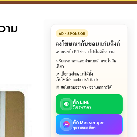
ความ
AD • SPONSOR
ลงโฆษณากับขอนแก่นลิงก์
แบนเนอร์ • PR ข่าว • โปรโมตกิจกรรม
⚡ รับเรทราคาและคำแนะนำภายในวัน
เดียว
📌 เลือกลงโฆษณาได้ทั้ง
เว็บไซต์/Facebook/Tiktok
🧾 ขอใบเสนอราคา / ออกเอกสารได้
ทัก LINE
รับเรทราคา
ทัก Messenger
คุยรายละเอียด