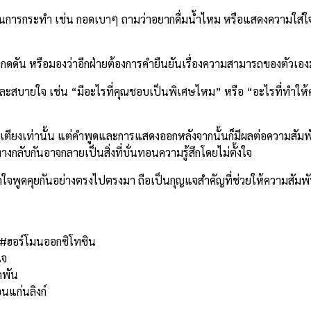
านการกระทำ เช่น กอดเบาๆ ถามว่าอยากดื่มน้ำไหม หรือแสดงความใส่ใ
ยรู้สึกกดดัน หรือมองว่าอีกฝ่ายต้องการคำยืนยันเรื่องความสามารถของตัวเ
ะสบายใจ เช่น “มีอะไรที่คุณชอบเป็นพิเศษไหม” หรือ “อะไรที่ทำให้คุณร
บนเตียงเท่านั้น แต่คำพูดและการแสดงออกหลังจากนั้นก็มีผลต่อความสัมพั
กลับกันอาจกลายเป็นสิ่งที่บั่นทอนความรู้สึกโดยไม่ตั้งใจ
เปิดใจพูดคุยกันอย่างตรงไปตรงมา ถือเป็นกุญแจสำคัญที่ช่วยให้ความสัมพ
 #ฮอร์โมนออกซิโทซิน
ใจ
กพัน
นแก่นลิงก์