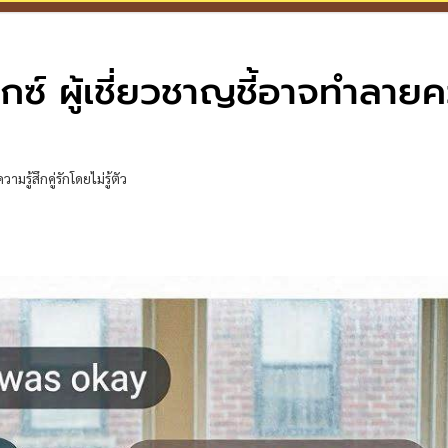
็กซ์ ผู้เชี่ยวชาญชี้อาจทำลาย
รู้สึกคู่รักโดยไม่รู้ตัว