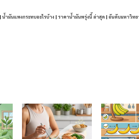
|
น้ำมันแพงกระทบอะไรบ้าง
|
ราคาน้ำมันพรุ่งนี้ ล่าสุด
|
อันดับมหาวิทย
e