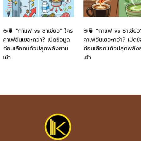
☕🍵 “กาแฟ vs ชาเขียว” ใคร
☕🍵 “กาแฟ vs ชาเขียว
คาเฟอีนเยอะกว่า? เปิดข้อมูล
คาเฟอีนเยอะกว่า? เปิดข้
ก่อนเลือกแก้วปลุกพลังยาม
ก่อนเลือกแก้วปลุกพลัง
เช้า
เช้า