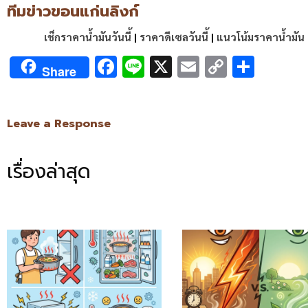
ทีมข่าวขอนแก่นลิงก์
เช็กราคาน้ำมันวันนี้
|
ราคาดีเซลวันนี้
|
แนวโน้มราคาน้ำมัน
Facebook
Line
X
Email
Copy
Shar
Share
Link
Leave a Response
เรื่องล่าสุด