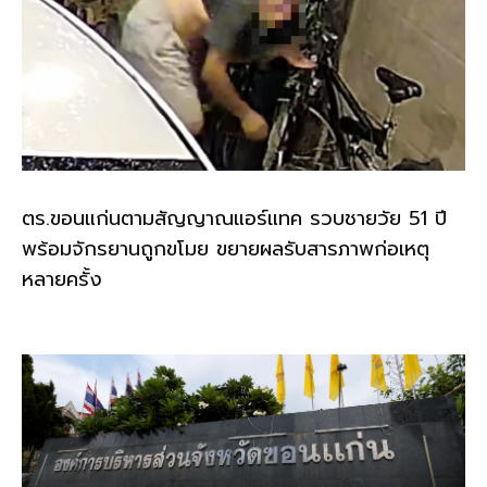
ตร.ขอนแก่นตามสัญญาณแอร์แทค รวบชายวัย 51 ปี
พร้อมจักรยานถูกขโมย ขยายผลรับสารภาพก่อเหตุ
หลายครั้ง