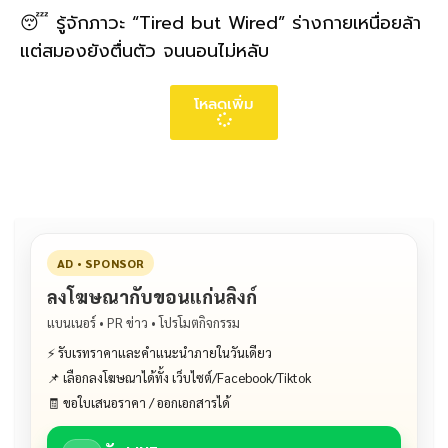
😴 รู้จักภาวะ “Tired but Wired” ร่างกายเหนื่อยล้า
แต่สมองยังตื่นตัว จนนอนไม่หลับ
โหลดเพิ่ม
AD • SPONSOR
ลงโฆษณากับขอนแก่นลิงก์
แบนเนอร์ • PR ข่าว • โปรโมตกิจกรรม
⚡ รับเรทราคาและคำแนะนำภายในวันเดียว
📌 เลือกลงโฆษณาได้ทั้ง เว็บไซต์/Facebook/Tiktok
🧾 ขอใบเสนอราคา / ออกเอกสารได้