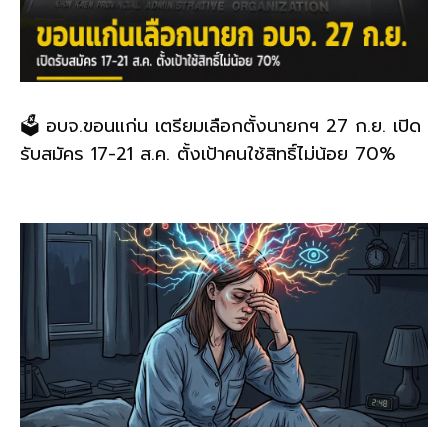
🗳️ อบจ.ขอนแก่น เตรียมเลือกตั้งนายกฯ 27 ก.ย. เปิด
รับสมัคร 17-21 ส.ค. ตั้งเป้าคนใช้สิทธิ์ไม่น้อย 70%