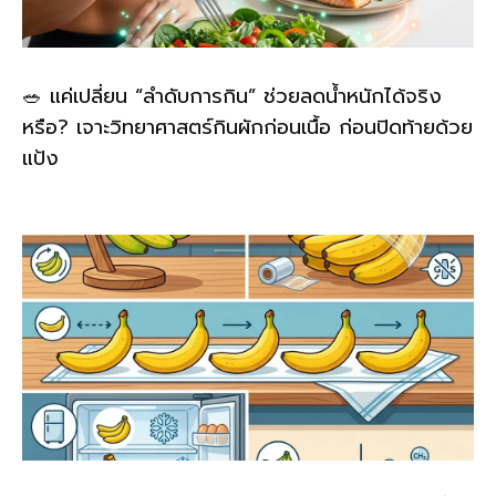
🥗 แค่เปลี่ยน “ลำดับการกิน” ช่วยลดน้ำหนักได้จริง
หรือ? เจาะวิทยาศาสตร์กินผักก่อนเนื้อ ก่อนปิดท้ายด้วย
แป้ง