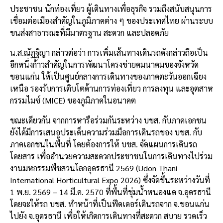
ประชาชน นักท่องเที่ยว ผู้เดินทางเพื่อธุรกิจ รวมถึงสนับสนุนการ
เชื่อมต่อเมืองสำคัญในภูมิภาคต่าง ๆ ของประเทศไทย ผ่านระบบ
ขนส่งสาธารณะที่มีมาตรฐาน สะดวก และปลอดภัย
น.ส.ณัฏฐิญา กล่าวต่อว่า การเพิ่มเส้นทางเดินรถดังกล่าวถือเป็น
อีกหนึ่งก้าวสำคัญในการพัฒนาโครงข่ายคมนาคมของจังหวัด
ขอนแก่น ให้เป็นศูนย์กลางการเดินทางของภาคตะวันออกเฉียง
เหนือ รองรับการเติบโตด้านการท่องเที่ยว การลงทุน และอุตสาห
กรรมไมซ์ (MICE) ของภูมิภาคในอนาคต
ขณะเดียวกัน จากการหารือร่วมกันระหว่าง บขส. กับภาคเอกชน
ยังได้มีการเสนอประเด็นความร่วมมือการเดินรถของ บขส. กับ
ภาคเอกชนในพื้นที่ โดยต้องการให้ บขส. จัดแผนการเดินรถ
โดยสาร เพื่ออำนวยความสะดวกประชาชนในการเดินทางไปร่วม
งานมหกรรมพืชสวนโลกอุดรธานี 2569 (Udon Thani
International Horticultural Expo 2026) ซึ่งจัดขึ้นระหว่างวันที่
1 พ.ย. 2569 – 14 มี.ค. 2570 ที่พื้นที่ชุ่มน้ำหนองแด จ.อุดรธานี
โดยจะให้รถ บขส. ทำหน้าที่เป็นฟีดเดอร์เดินรถจาก จ.ขอนแก่น
ไปยัง จ.อุดรธานี เพื่อให้เกิดการเดินทางที่สะดวก สบาย รวดเร็ว