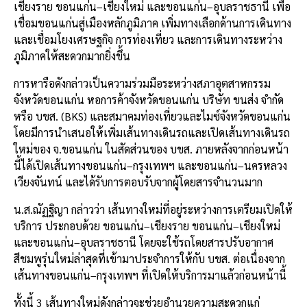
เชียงราย ขอนแก่น–เชียงใหม่ และขอนแก่น–อุบลราชธานี เพื่อ
เชื่อมขอนแก่นสู่เมืองหลักภูมิภาค เพิ่มทางเลือกด้านการเดินทาง
และเชื่อมโยงเศรษฐกิจ การท่องเที่ยว และการเดินทางระหว่าง
ภูมิภาคให้สะดวกมากยิ่งขึ้น
การหารือดังกล่าวเป็นความร่วมมือระหว่างสภาอุตสาหกรรม
จังหวัดขอนแก่น หอการค้าจังหวัดขอนแก่น บริษัท ขนส่ง จำกัด
หรือ บขส. (BKS) และสมาคมท่องเที่ยวและไมซ์จังหวัดขอนแก่น
โดยมีการนำเสนอให้เพิ่มเส้นทางเดินรถและเปิดเส้นทางเดินรถ
ใหม่ของ จ.ขอนแก่น ในสัดส่วนของ บขส. ภายหลังจากก่อนหน้า
นี้ได้เปิดเส้นทางขอนแก่น–กรุงเทพฯ และขอนแก่น–นครหลวง
เวียงจันทน์ และได้รับการตอบรับจากผู้โดยสารจำนวนมาก
น.ส.ณัฏฐิญา กล่าวว่า เส้นทางใหม่ที่อยู่ระหว่างการเตรียมเปิดให้
บริการ ประกอบด้วย ขอนแก่น–เชียงราย ขอนแก่น–เชียงใหม่
และขอนแก่น–อุบลราชธานี โดยจะใช้รถโดยสารปรับอากาศ
สีชมพูรุ่นใหม่ล่าสุดที่เข้ามาประจำการให้กับ บขส. ต่อเนื่องจาก
เส้นทางขอนแก่น–กรุงเทพฯ ที่เปิดให้บริการมาแล้วก่อนหน้านี้
ทั้งนี้ 3 เส้นทางใหม่ดังกล่าวจะช่วยอำนวยความสะดวกแก่