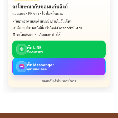
ลงโฆษณากับขอนแก่นลิงก์
แบนเนอร์ • PR ข่าว • โปรโมตกิจกรรม
⚡ รับเรทราคาและคำแนะนำภายในวันเดียว
📌 เลือกลงโฆษณาได้ทั้ง เว็บไซต์/Facebook/Tiktok
🧾 ขอใบเสนอราคา / ออกเอกสารได้
ทัก LINE
รับเรทราคา
ทัก Messenger
คุยรายละเอียด
ตอบกลับเร็วในเวลาทำการ