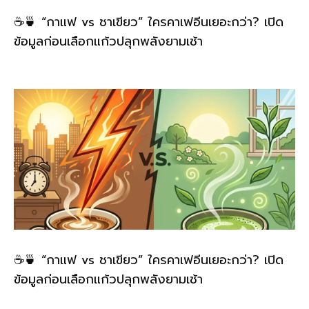
☕🍵 “กาแฟ vs ชาเขียว” ใครคาเฟอีนเยอะกว่า? เปิด
ข้อมูลก่อนเลือกแก้วปลุกพลังยามเช้า
☕🍵 “กาแฟ vs ชาเขียว” ใครคาเฟอีนเยอะกว่า? เปิด
ข้อมูลก่อนเลือกแก้วปลุกพลังยามเช้า