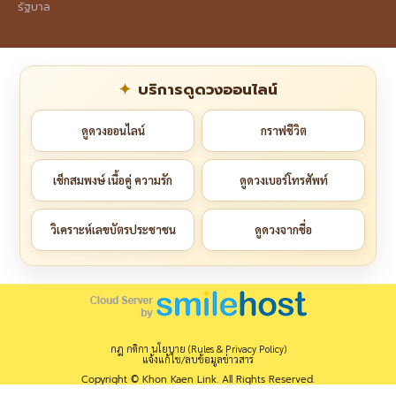
รัฐบาล
บริการดูดวงออนไลน์
ดูดวงออนไลน์
กราฟชีวิต
เช็กสมพงษ์ เนื้อคู่ ความรัก
ดูดวงเบอร์โทรศัพท์
วิเคราะห์เลขบัตรประชาชน
ดูดวงจากชื่อ
กฎ กติกา นโยบาย (Rules & Privacy Policy)
แจ้งแก้ไข/ลบข้อมูลข่าวสาร
Copyright © Khon Kaen Link. All Rights Reserved.