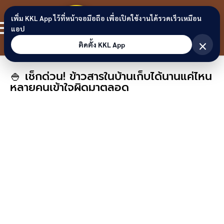
Skip to content
ขอนแก่น
เพิ่ม KKL App ไว้ที่หน้าจอมือถือ เพื่อเปิดใช้งานได้รวดเร็วเหมือน
สมาชิก
แอป
ลิงก์
×
ติดตั้ง KKL App
🍚 เช็กด่วน! ข้าวสารในบ้านเก็บได้นานแค่ไหน
หลายคนเข้าใจผิดมาตลอด