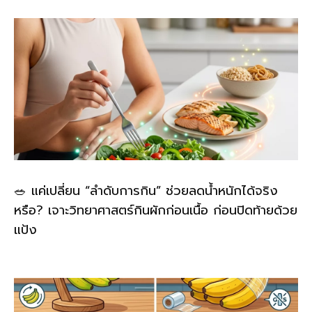
🥗 แค่เปลี่ยน “ลำดับการกิน” ช่วยลดน้ำหนักได้จริง
หรือ? เจาะวิทยาศาสตร์กินผักก่อนเนื้อ ก่อนปิดท้ายด้วย
แป้ง