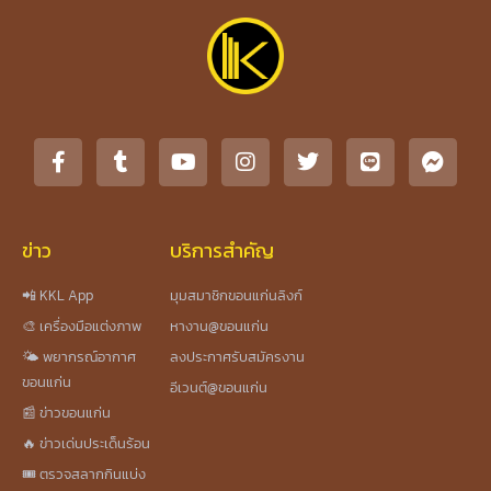
ข่าว
บริการสำคัญ
📲 KKL App
มุมสมาชิกขอนแก่นลิงก์
🎨 เครื่องมือแต่งภาพ
หางาน@ขอนแก่น
🌤️ พยากรณ์อากาศ
ลงประกาศรับสมัครงาน
ขอนแก่น
อีเวนต์@ขอนแก่น
📰 ข่าวขอนแก่น
🔥 ข่าวเด่นประเด็นร้อน
🎟️ ตรวจสลากกินแบ่ง