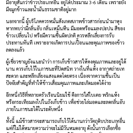
มีอายุสั้นกว่าข้าวประเภทอื่น อยู่ได้ประมาณ 3-6 เดือน เพราะยัง
มีจมูกข้าวและน้ำมันธรรมชาติอยู่มาก
นอกจากนี้ ผู้บริโภคควรหมั่นสังเกตสภาพข้าวสารก่อนนำมาหุง
หากพบว่ามีกลิ่นอับ กลิ่นเหม็นหืน มีมอดหรือแมลงปะปน สีของ
ข้าวเปลี่ยนไป หรือมีความชื้นผิดปกติ ควรหลีกเลี่ยงการรับ
ประทานทันที เพราะอาจเกิดการปนเปื้อนและคุณภาพของข้าว
ลดลงแล้ว
ผู้เชี่ยวชาญยังแนะนำว่า การเก็บข้าวสารให้คงคุณภาพและอยู่ได้
นาน ควรเก็บไว้ในภาชนะที่ปิดสนิท วางในที่แห้ง อากาศถ่ายเท
สะดวก และหลีกเลี่ยงแสงแดดโดยตรง เนื่องจากความชื้นเป็น
ปัจจัยสำคัญที่ทำให้ข้าวเสื่อมคุณภาพและเกิดมอดได้ง่าย
อีกหนึ่งวิธีที่หลายครัวเรือนนิยมใช้ คือการใส่ใบเตย พริกแห้ง
หรือกระเทียมลงไปในถังเก็บข้าว เพื่อช่วยไล่มอดและลดกลิ่นอับ
ภายในภาชนะได้ในระดับหนึ่ง
ทั้งนี้ แม้ข้าวสารจะสามารถเก็บไว้ได้นานกว่าวัตถุดิบประเภทอื่น
แต่ก็ไม่ได้หมายความว่าจะไม่มีวันหมดอายุ ดังนั้นการเลือกซื้อ