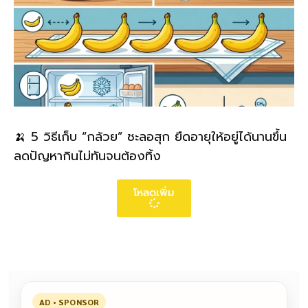
🍌 5 วิธีเก็บ “กล้วย” ชะลอสุก ยืดอายุให้อยู่ได้นานขึ้น
ลดปัญหากินไม่ทันจนต้องทิ้ง
โหลดเพิ่ม
AD • SPONSOR