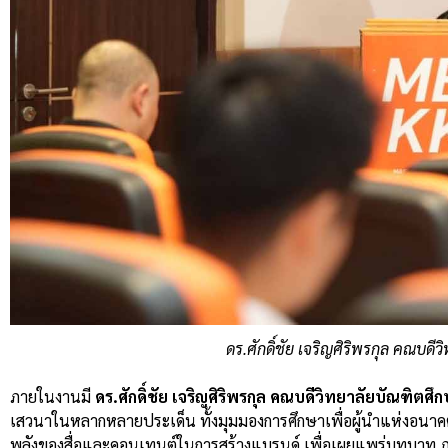
ดร.ศักดิ์ชัย เจริญศิริพรกุล คณบ
ภายในงานมี
ดร.ศักดิ์ชัย เจริญศิริพรกุล คณบดีวิทยาลัยบัณฑิต
เสวนาในหลากหลายประเด็น ทั้งมุมมองการศึกษาเพื่อผู้นำแห่งอนาคต
พลังของสื่อและคอนเทนต์ในการสร้างแบรนด์ เพื่อเผยแพร่บทบาท ภาร