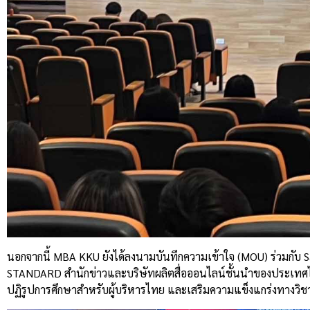
นอกจากนี้ MBA KKU ยังได้ลงนามบันทึกความเข้าใจ (MOU) ร่วมกับ Sa
STANDARD สำนักข่าวและบริษัทผลิตสื่อออนไลน์ชั้นนำของประเทศไทย 
ปฏิรูปการศึกษาสำหรับผู้บริหารไทย และเสริมความแข็งแกร่งทางวิ