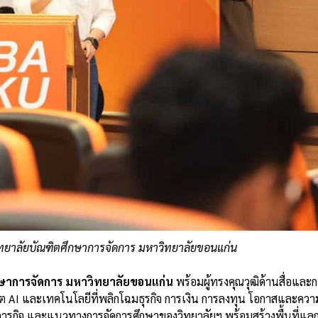
ดีวิทยาลัยบัณฑิตศึกษาการจัดการ มหาวิทยาลัยขอนแก่น
ศึกษาการจัดการ มหาวิทยาลัยขอนแก่น
พร้อมผู้ทรงคุณวุฒิด้านสื่อและก
 AI และเทคโนโลยีที่พลิกโฉมธุรกิจ การเงิน การลงทุน โอกาสและควา
กิจ และแนวทางการจัดการศึกษาของวิทยาลัยฯ พร้อมสร้างพื้นที่แลกเป