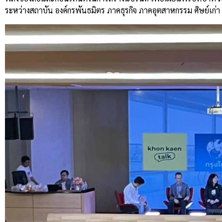
ระหว่างสถาบัน องค์กรพันธมิตร ภาคธุรกิจ ภาคอุตสาหกรรม ศิษย์เก่า