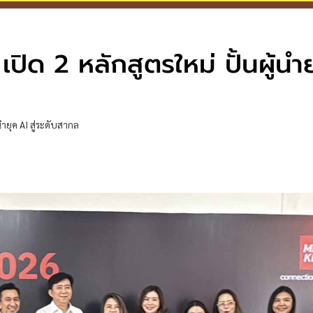
ด 2 หลักสูตรใหม่ ปั้นผู้นำ
ำยุค AI สู่ระดับสากล