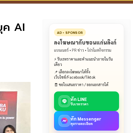
ยุค AI
AD • SPONSOR
ลงโฆษณากับขอนแก่นลิงก์
แบนเนอร์ • PR ข่าว • โปรโมตกิจกรรม
⚡ รับเรทราคาและคำแนะนำภายในวัน
เดียว
📌 เลือกลงโฆษณาได้ทั้ง
เว็บไซต์/Facebook/Tiktok
🧾 ขอใบเสนอราคา / ออกเอกสารได้
ทัก LINE
รับเรทราคา
ทัก Messenger
คุยรายละเอียด