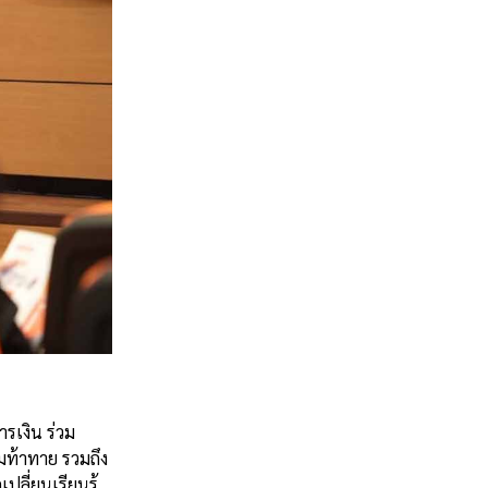
ารเงิน ร่วม
มท้าทาย รวมถึง
ลี่ยนเรียนรู้