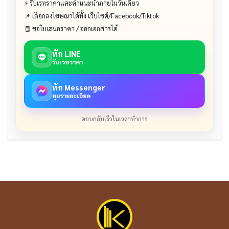
⚡ รับเรทราคาและคำแนะนำภายในวันเดียว
📌 เลือกลงโฆษณาได้ทั้ง เว็บไซต์/Facebook/Tiktok
🧾 ขอใบเสนอราคา / ออกเอกสารได้
ทัก LINE
รับเรทราคา
ทัก Messenger
คุยรายละเอียด
ตอบกลับเร็วในเวลาทำการ