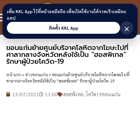
Skip to content
ขอนแก่น
เพิ่ม KKL App ไว้ที่หน้าจอมือถือ เพื่อเปิดใช้งานได้รวดเร็วเหมือน
สมาชิก
แอป
ลิงก์
×
ติดตั้ง KKL App
ขอนแก่นย้ายศูนย์บริจาคโลหิตจากโฆษะไปที่
ศาลากลางจังหวัดหลังใช้เป็น “ฮอสพิเทล”
รักษาผู้ป่วยโควิด-19
หน้าแรก
»
ข่าวขอนแก่น
»
ขอนแก่นย้ายศูนย์บริจาคโลหิตจากโฆษะไปที่
ศาลากลางจังหวัดหลังใช้เป็น “ฮอสพิเทล” รักษาผู้ป่วยโควิด-19
23/07/2021
13:00
ฮอสพิเทล
,
โควิด19ขอนแก่น