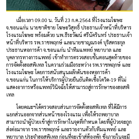
เมื่อเวลา 09.00 น. วันที่ 23 ก.ค.2564 ที่โรงแรมโฆษะ
จ.ขอนแก่น นายชาติชาย โฆษะวิสุทธิ์ ประธานเจ้าหน้าที่บริหาร
โรงแรมโฆษะ พร้อมด้วย นพ.ธีระวัฒน์ ศรีนัครินทร์ ประธานเจ้า
หน้าที่บริหาร รพ.ราชพฤกษ์ และนายชาญณรงค์ บุริสตระกุล
ประธานหอการค้า จ.ขอนแก่น นำทีมแพทย์ พยาบาล และ
บุคลากรทางการแพทย์ เข้าทำการตรวจสอบขั้นตอนสุดท้ายของ
การจัดตั้งฮอสพิเทล ในความร่วมมือระหว่าง รพ.ราชพฤกษ์ และ
โรงแรมโฆษะ โดยการสนับสนุนผลักดันของหอการค้า
จ.ขอนแก่น ในการให้บริการผู้ป่วยยืนยันติดเชื้อโควิด-19 ที่ไม่
แสดงอาการหรือแพทย์วินิจฉัยให้สามารถสู่การรักษาของฮอสพิ
เทล
โดยคณะฯได้ตรวจสอบส่วนการจัดตั้งฮอสพิเทล ที่ได้มีการ
แยกส่วนออกจากส่วนหน้าของโรงแรม เพื่อให้รถพยาบาล
สามารถนำผู้ป่วยเข้าสู่การรักษาในจุดที่กำหนด โดยที่ผู้ป่วยจะถูก
ส่งต่อมาจาก รพ.ราชพฤกษ์ และรายงานตัวกับทีมแพทย์ และ
พยาบาล ประจำฮอสพิเทล ก่อนที่จะเข้าสู่ห้องพัก ซึ่งภายในจะมี