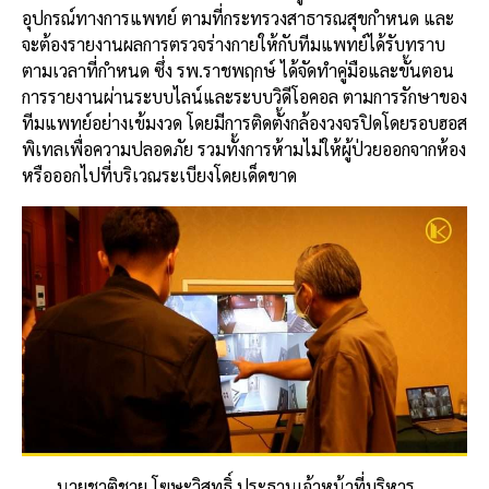
อุปกรณ์ทางการแพทย์ ตามที่กระทรวงสาธารณสุขกำหนด และ
จะต้องรายงานผลการตรวจร่างกายให้กับทีมแพทย์ได้รับทราบ
ตามเวลาที่กำหนด ซึ่ง รพ.ราชพฤกษ์ ได้จัดทำคู่มือและขั้นตอน
การรายงานผ่านระบบไลน์และระบบวิดีโอคอล ตามการรักษาของ
ทีมแพทย์อย่างเข้มงวด โดยมีการติดตั้งกล้องวงจรปิดโดยรอบฮอส
พิเทลเพื่อความปลอดภัย รวมทั้งการห้ามไม่ให้ผู้ป่วยออกจากห้อง
หรือออกไปที่บริเวณระเบียงโดยเด็ดขาด
นายชาติชาย โฆษะวิสุทธิ์ ประธานเจ้าหน้าที่บริหาร