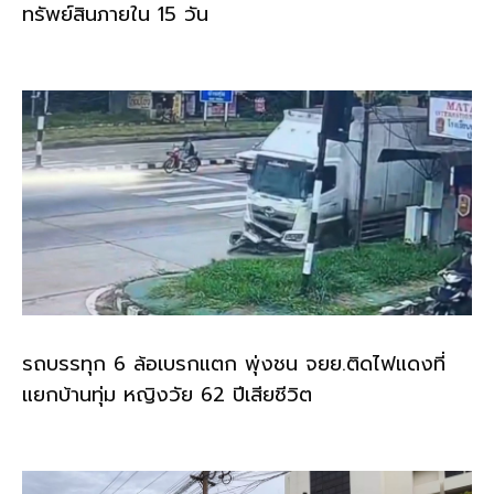
ทรัพย์สินภายใน 15 วัน
รถบรรทุก 6 ล้อเบรกแตก พุ่งชน จยย.ติดไฟแดงที่
แยกบ้านทุ่ม หญิงวัย 62 ปีเสียชีวิต