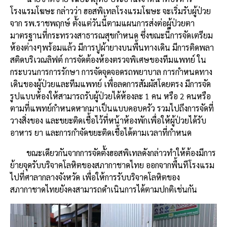
โรงแรมโฆษะ กล่าวว่า ฮอสพิเทลโรงแรมโฆษะ จะเริ่มรับผู้ป่วย
จาก รพ.ราชพฤกษ์ ตั้งแต่วันนี้ตามแผนการส่งต่อผู้ป่วยตา
มาตรฐานที่กระทรวงสาธารณสุขกำหนด ซึ่งขณะนี้การจัดเตรียม
ห้องต่างๆพร้อมแล้ว มีการปูผ้ายางบนพื้นทางเดิน มีการติดพลา
สติดบริเวณลิฟต์ การจัดต้องห้องตรวจพิเศษของทีมแพทย์ ใน
กระบวนการการรักษา การจัดจุดจอดรถพยาบาล การกำหนดทาง
เดินของผู้ป่วยและทีมแพทย์ เพื่อลดการสัมผัสโดยตรง มีการจัด
รูปแบบห้องให้สามารถรับผู้ป่วยได้ห้องละ 1 คน หรือ 2 คนหรือ
ตามที่แพทย์กำหนดหากมาเป็นแบบคอบครัว รวมไปถึงการจัดที่
วางสิ่งของ และขยะติดเชื้อไว้ที่หน้าห้องพักเพื่อให้ผู้ป่วยได้รับ
อาหาร ยา และการกำจัดขยะติดเชื้อได้ตามเวลาที่กำหนด
ขณะเดียวกันจากการจัดตั้งฮอสพิเทลดังกล่าวทำให้ต้องมีการ
ย้ายจุดรับบริจาคโลหิตของสภากาชาดไทย ออกจากพื้นทีโรงแรม
ไปที่ศาลากลางจังหวัด เพื่อให้การรับบริจาคโลหิตของ
สภากาชาดไทยยังคงสามารถดำเนินการได้ตามปกติเช่นกัน