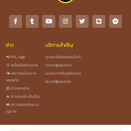
ข่าว
บริการสำคัญ
📲 KKL App
มุมสมาชิกขอนแก่นลิงก์
🎨 เครื่องมือแต่งภาพ
หางาน@ขอนแก่น
🌤️ พยากรณ์อากาศ
ลงประกาศรับสมัครงาน
ขอนแก่น
อีเวนต์@ขอนแก่น
📰 ข่าวขอนแก่น
🔥 ข่าวเด่นประเด็นร้อน
🎟️ ตรวจสลากกินแบ่ง
รัฐบาล