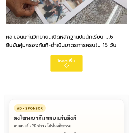
ผอ.ขอนแก่นวิทยายนเปิดหลักฐานปมนักเรียน ม.6
ยืนยันคุ้มครองทันที-ดำเนินมาตรการครบใน 15 วัน
โหลดเพิ่ม
AD • SPONSOR
ลงโฆษณากับขอนแก่นลิงก์
แบนเนอร์ • PR ข่าว • โปรโมตกิจกรรม