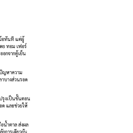
ทันที แต่ผู้
โดย ทอม เฟอร์
ออกจากตู้เย็น
ึง ปัญหาความ
นลลาบางส่วนรอด
นปรุงเป็นขั้นตอน
ทอด และช่วยให้
รือน้ำตาล ส่งผล
ักการเดียวกัน