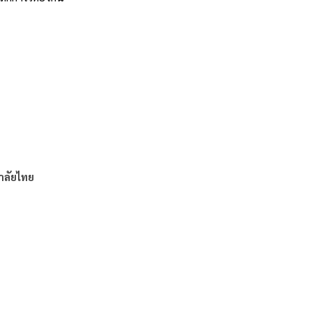
าลัยไทย