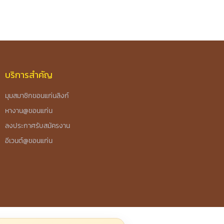
บริการสำคัญ
มุมสมาชิกขอนแก่นลิงก์
หางาน@ขอนแก่น
ลงประกาศรับสมัครงาน
อีเวนต์@ขอนแก่น