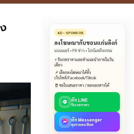
ยง
AD • SPONSOR
ลงโฆษณากับขอนแก่นลิงก์
แบนเนอร์ • PR ข่าว • โปรโมตกิจกรรม
⚡ รับเรทราคาและคำแนะนำภายในวัน
เดียว
📌 เลือกลงโฆษณาได้ทั้ง
เว็บไซต์/Facebook/Tiktok
🧾 ขอใบเสนอราคา / ออกเอกสารได้
ทัก LINE
รับเรทราคา
ทัก Messenger
คุยรายละเอียด