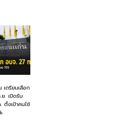
น เตรียมเลือก
ย. เปิดรับ
 ตั้งเป้าคนใช้
0%