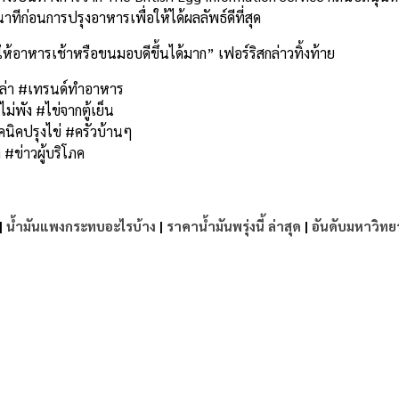
ทีก่อนการปรุงอาหารเพื่อให้ได้ผลลัพธ์ดีที่สุด
ห้อาหารเช้าหรือขนมอบดีขึ้นได้มาก” เฟอร์ริสกล่าวทิ้งท้าย
ลล่า #เทรนด์ทำอาหาร
่พัง #ไข่จากตู้เย็น
นิคปรุงไข่ #ครัวบ้านๆ
#ข่าวผู้บริโภค
|
น้ำมันแพงกระทบอะไรบ้าง
|
ราคาน้ำมันพรุ่งนี้ ล่าสุด
|
อันดับมหาวิทย
e