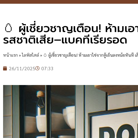
🥚 ผู้เชี่ยวชาญเตือน! ห้ามเอ
รสชาติเสีย–แบคทีเรียรอด
หน้าแรก
»
ไลฟ์สไตล์
»
🥚 ผู้เชี่ยวชาญเตือน! ห้ามเอาไข่จากตู้เย็นลงหม้อทันที 
26/11/2025
07:33