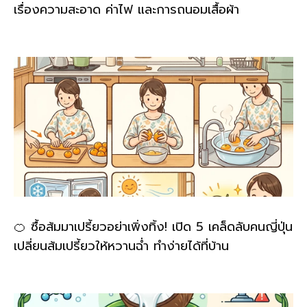
เรื่องความสะอาด ค่าไฟ และการถนอมเสื้อผ้า
🍊 ซื้อส้มมาเปรี้ยวอย่าเพิ่งทิ้ง! เปิด 5 เคล็ดลับคนญี่ปุ่น
เปลี่ยนส้มเปรี้ยวให้หวานฉ่ำ ทำง่ายได้ที่บ้าน