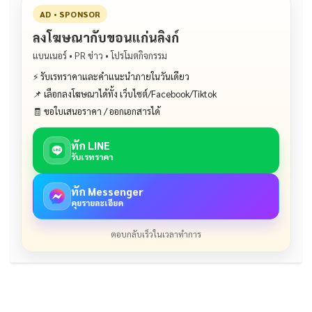
AD • SPONSOR
ลงโฆษณากับขอนแก่นลิงก์
แบนเนอร์ • PR ข่าว • โปรโมตกิจกรรม
⚡ รับเรทราคาและคำแนะนำภายในวันเดียว
📌 เลือกลงโฆษณาได้ทั้ง เว็บไซต์/Facebook/Tiktok
🧾 ขอใบเสนอราคา / ออกเอกสารได้
ทัก LINE
รับเรทราคา
ทัก Messenger
คุยรายละเอียด
ตอบกลับเร็วในเวลาทำการ