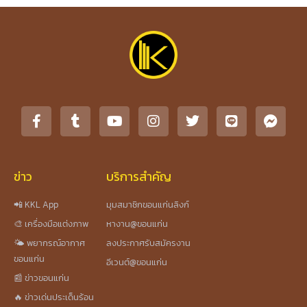
ข่าว
บริการสำคัญ
📲 KKL App
มุมสมาชิกขอนแก่นลิงก์
🎨 เครื่องมือแต่งภาพ
หางาน@ขอนแก่น
🌤️ พยากรณ์อากาศ
ลงประกาศรับสมัครงาน
ขอนแก่น
อีเวนต์@ขอนแก่น
📰 ข่าวขอนแก่น
🔥 ข่าวเด่นประเด็นร้อน