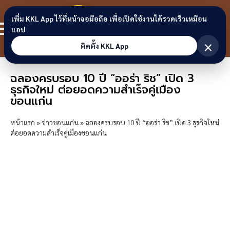
Skip to content
ขอนแก่น
เพิ่ม KKL App ไว้ที่หน้าจอมือถือ เพื่อเปิดใช้งานได้รวดเร็วเหมือน
สมาชิก
แอป
ลิงก์
×
ติดตั้ง KKL App
ฉลองครบรอบ 10 ปี “ออร่า ริช” เปิด 3
ธุรกิจใหม่ ต่อยอดความสำเร็จคู่เมือง
ขอนแก่น
หน้าแรก
»
ข่าวขอนแก่น
»
ฉลองครบรอบ 10 ปี “ออร่า ริช” เปิด 3 ธุรกิจใหม่
ต่อยอดความสำเร็จคู่เมืองขอนแก่น