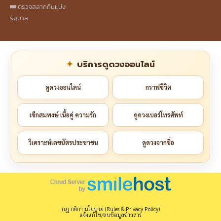
🎟️ ตรวจสลากกินแบ่ง
รัฐบาล
บริการดูดวงออนไลน์
ดูดวงออนไลน์
กราฟชีวิต
เช็กสมพงษ์ เนื้อคู่ ความรัก
ดูดวงเบอร์โทรศัพท์
วิเคราะห์เลขบัตรประชาชน
ดูดวงจากชื่อ
กฎ กติกา นโยบาย (Rules & Privacy Policy)
แจ้งแก้ไข/ลบข้อมูลข่าวสาร