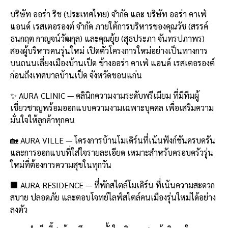
บริษัท ออร่า ริช (ประเทศไทย) จำกัด และ บริษัท ออร่า คาเฟ่
แอนด์ เรสเตอรองต์ จำกัด ภายใต้การบริหารของคุณวัช (สรรค์
ธนกฤต กาญจน์วัฒกุล) และคุณยุ้ย (สุธประภา จันทรปภาพร)
สองผู้บริหารคนรุ่นใหม่ เปิดตัวโครงการใหม่อย่างเป็นทางการ
บนถนนเลี่ยงเมืองบ้านเป็ด ข้างออร่า คาเฟ่ แอนด์ เรสเตอรองต์
ก่อนถึงเทศบาลบ้านเป็ด จังหวัดขอนแก่น
✨ AURA CLINIC — คลินิกความงามระดับพรีเมียม ที่มีทีมผู้
เชี่ยวชาญพร้อมออกแบบความงามเฉพาะบุคคล เพื่อเสริมความ
มั่นใจให้ลูกค้าทุกคน
🏡 AURA VILLE — โครงการบ้านโมเดิร์นที่เน้นฟังก์ชันครบครัน
และการออกแบบที่ใส่ใจรายละเอียด เหมาะสำหรับครอบครัวรุ่น
ใหม่ที่ต้องการความสุขในทุกวัน
🏢 AURA RESIDENCE — ที่พักสไตล์โมเดิร์น ที่เน้นความสะดวก
สบาย ปลอดภัย และตอบโจทย์ไลฟ์สไตล์คนเมืองรุ่นใหม่ได้อย่าง
ลงตัว