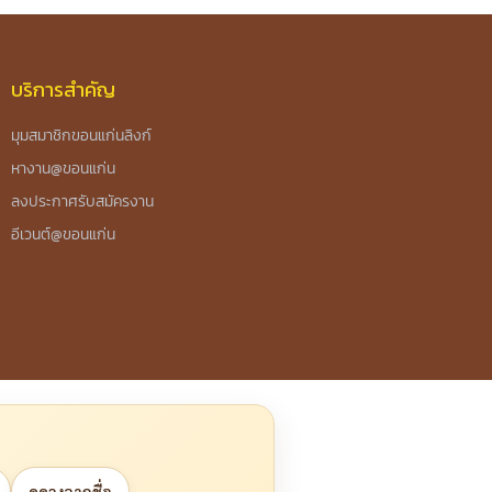
บริการสำคัญ
มุมสมาชิกขอนแก่นลิงก์
หางาน@ขอนแก่น
ลงประกาศรับสมัครงาน
อีเวนต์@ขอนแก่น
ดูดวงจากชื่อ