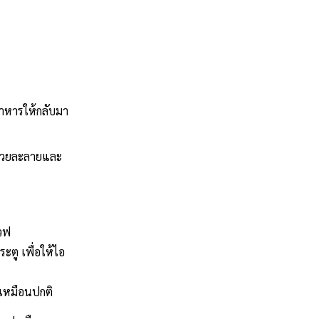
อาหารให้กลับมา
ช่วยละลายและ
วฟ
ะตู เพื่อให้ไอ
เหมือนปกติ