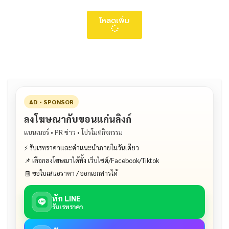
โหลดเพิ่ม
AD • SPONSOR
ลงโฆษณากับขอนแก่นลิงก์
แบนเนอร์ • PR ข่าว • โปรโมตกิจกรรม
⚡ รับเรทราคาและคำแนะนำภายในวันเดียว
📌 เลือกลงโฆษณาได้ทั้ง เว็บไซต์/Facebook/Tiktok
🧾 ขอใบเสนอราคา / ออกเอกสารได้
ทัก LINE
รับเรทราคา