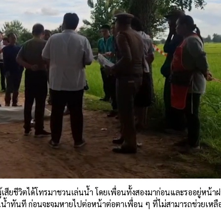
 ผู้เสียชีวิตได้โทรมาชวนเล่นน้ำ โดยเพื่อนทั้งสองมาก่อนและรออยู่หน้า
น้ำทันที ก่อนจะจมหายไปต่อหน้าต่อตาเพื่อน ๆ ที่ไม่สามารถช่วยเหลือ