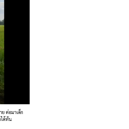
ฝาย ต่อมาเด็ก
ได้ทัน