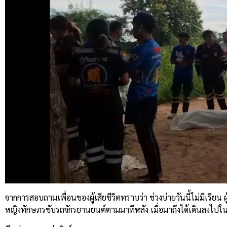
จากการสอบถามเพื่อนของผู้เสียชีวิตทราบว่า ช่วงบ่ายวันนี้ไม่มีเรียน
หญิงทักษภรขับรถจักรยานยนต์ตามมาทีหลัง เมื่อมาถึงได้เดินลงไปใน