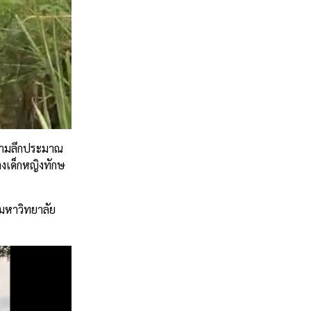
ความลึกประมาณ
่างเด็กหญิงทักษ
 มหาวิทยาลัย