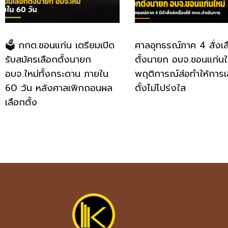
🗳️ กกต.ขอนแก่น เตรียมเปิด
ศาลอุทธรณ์ภาค 4 สั่งเล
รับสมัครเลือกตั้งนายก
ตั้งนายก อบจ.ขอนแก่นใหม
อบจ.ใหม่ทั้งกระดาน ภายใน
พฤติการณ์ส่อทำให้การเ
60 วัน หลังศาลเพิกถอนผล
ตั้งไม่โปร่งใส
เลือกตั้ง