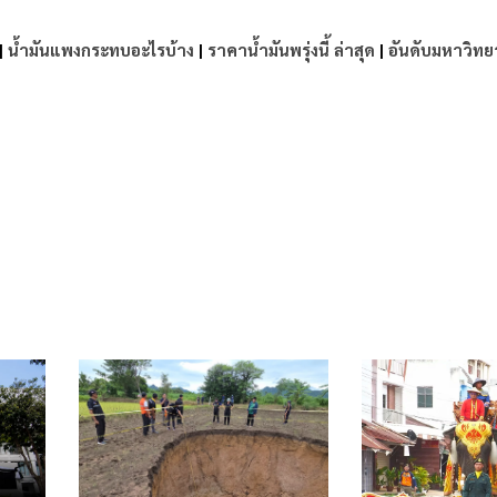
|
น้ำมันแพงกระทบอะไรบ้าง
|
ราคาน้ำมันพรุ่งนี้ ล่าสุด
|
อันดับมหาวิทย
e