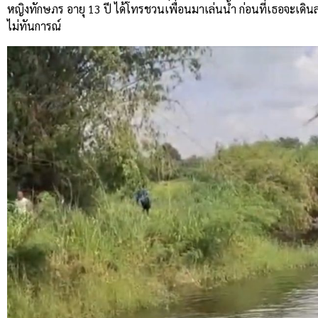
หญิงทักษภร อายุ 13 ปี ได้โทรชวนเพื่อนมาเล่นน้ำ ก่อนที่เธอจะเด
ไม่ทันการณ์