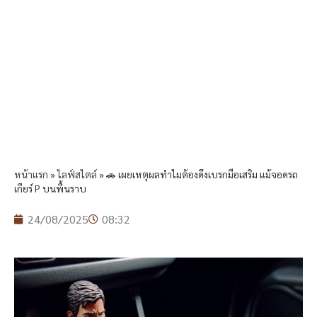
หน้าแรก
»
ไลฟ์สไตล์
»
🚗 เผยเหตุผลทำไมต้องดึงเบรกมือเสริม แม้จอดรถ
เกียร์ P บนพื้นราบ
24/08/2025
08:32