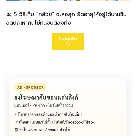
🍌 5 วิธีเก็บ “กล้วย” ชะลอสุก ยืดอายุให้อยู่ได้นานขึ้น
ลดปัญหากินไม่ทันจนต้องทิ้ง
โหลดเพิ่ม
AD • SPONSOR
ลงโฆษณากับขอนแก่นลิงก์
แบนเนอร์ • PR ข่าว • โปรโมตกิจกรรม
⚡ รับเรทราคาและคำแนะนำภายในวันเดียว
📌 เลือกลงโฆษณาได้ทั้ง เว็บไซต์/Facebook/Tiktok
🧾 ขอใบเสนอราคา / ออกเอกสารได้