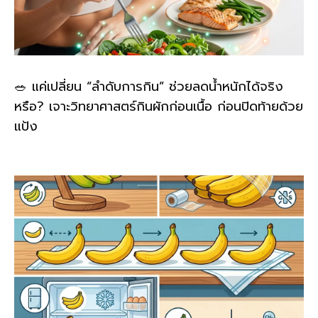
🥗 แค่เปลี่ยน “ลำดับการกิน” ช่วยลดน้ำหนักได้จริง
หรือ? เจาะวิทยาศาสตร์กินผักก่อนเนื้อ ก่อนปิดท้ายด้วย
แป้ง