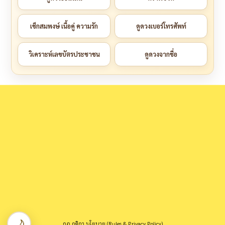
เช็กสมพงษ์ เนื้อคู่ ความรัก
ดูดวงเบอร์โทรศัพท์
วิเคราะห์เลขบัตรประชาชน
ดูดวงจากชื่อ
กฎ กติกา นโยบาย (Rules & Privacy Policy)
แจ้งแก้ไข/ลบข้อมูลข่าวสาร
Copyright © Khon Kaen Link. All Rights Reserved.
🌙