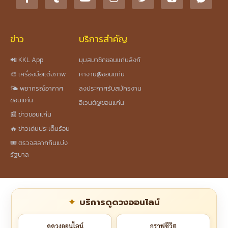
ข่าว
บริการสำคัญ
📲 KKL App
มุมสมาชิกขอนแก่นลิงก์
🎨 เครื่องมือแต่งภาพ
หางาน@ขอนแก่น
🌤️ พยากรณ์อากาศ
ลงประกาศรับสมัครงาน
ขอนแก่น
อีเวนต์@ขอนแก่น
📰 ข่าวขอนแก่น
🔥 ข่าวเด่นประเด็นร้อน
🎟️ ตรวจสลากกินแบ่ง
รัฐบาล
บริการดูดวงออนไลน์
ดูดวงออนไลน์
กราฟชีวิต