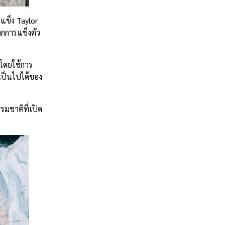
แข็ง Taylor
จากการแข็งตัว
 โดยใช้การ
มเป็นไปได้ของ
มชาติที่เปิด