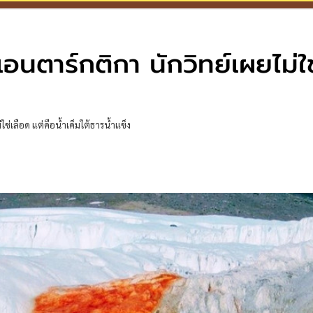
อนตาร์กติกา นักวิทย์เผยไม่ใช
่เลือด แต่คือน้ำเค็มใต้ธารน้ำแข็ง