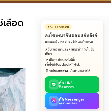
่เลือด
AD • SPONSOR
ลงโฆษณากับขอนแก่นลิงก์
แบนเนอร์ • PR ข่าว • โปรโมตกิจกรรม
⚡ รับเรทราคาและคำแนะนำภายในวัน
เดียว
📌 เลือกลงโฆษณาได้ทั้ง
เว็บไซต์/Facebook/Tiktok
🧾 ขอใบเสนอราคา / ออกเอกสารได้
ทัก LINE
รับเรทราคา
ทัก Messenger
คุยรายละเอียด