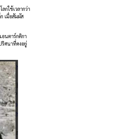
โลกใช้เวลากว่า
 เมื่อสัมผัส
แอนตาร์กติกา
ิศนาที่คงอยู่