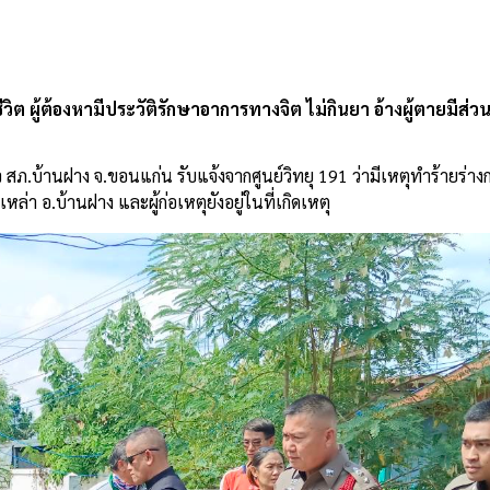
วิต ผู้ต้องหามีประวัติรักษาอาการทางจิต ไม่กินยา อ้างผู้ตายมีส่ว
 สภ.บ้านฝาง จ.ขอนแก่น รับแจ้งจากศูนย์วิทยุ 191 ว่ามีเหตุทำร้ายร่าง
ล่า อ.บ้านฝาง และผู้ก่อเหตุยังอยู่ในที่เกิดเหตุ