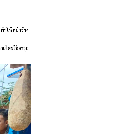
นทำให้หย่าร้าง
กายโดยใช้อาวุธ