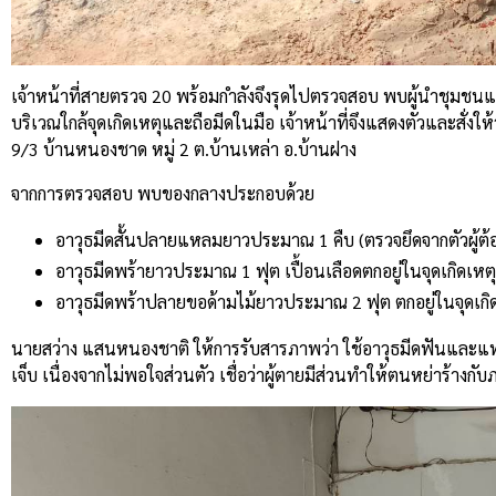
เจ้าหน้าที่สายตรวจ 20 พร้อมกำลังจึงรุดไปตรวจสอบ พบผู้นำชุมชนและ
บริเวณใกล้จุดเกิดเหตุและถือมีดในมือ เจ้าหน้าที่จึงแสดงตัวและสั่งใ
9/3 บ้านหนองชาด หมู่ 2 ต.บ้านเหล่า อ.บ้านฝาง
จากการตรวจสอบ พบของกลางประกอบด้วย
อาวุธมีดสั้นปลายแหลมยาวประมาณ 1 คืบ (ตรวจยึดจากตัวผู้ต้
อาวุธมีดพร้ายาวประมาณ 1 ฟุต เปื้อนเลือดตกอยู่ในจุดเกิดเหตุ
อาวุธมีดพร้าปลายขอด้ามไม้ยาวประมาณ 2 ฟุต ตกอยู่ในจุดเกิ
นายสว่าง แสนหนองชาติ ให้การรับสารภาพว่า ใช้อาวุธมีดฟันและแทง 
เจ็บ เนื่องจากไม่พอใจส่วนตัว เชื่อว่าผู้ตายมีส่วนทำให้ตนหย่าร้างกั