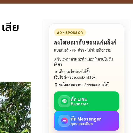
เสีย
AD • SPONSOR
ลงโฆษณากับขอนแก่นลิงก์
แบนเนอร์ • PR ข่าว • โปรโมตกิจกรรม
⚡ รับเรทราคาและคำแนะนำภายในวัน
เดียว
📌 เลือกลงโฆษณาได้ทั้ง
เว็บไซต์/Facebook/Tiktok
🧾 ขอใบเสนอราคา / ออกเอกสารได้
ทัก LINE
รับเรทราคา
ทัก Messenger
คุยรายละเอียด