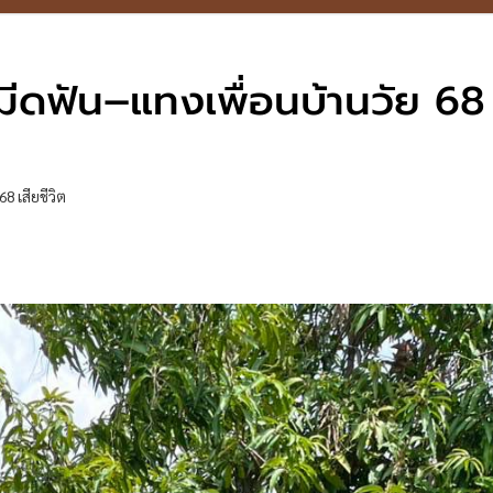
้มีดฟัน–แทงเพื่อนบ้านวัย 68 
8 เสียชีวิต