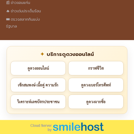
📰 ข่าวขอนแก่น
🔥 ข่าวเด่นประเด็นร้อน
🎟️ ตรวจสลากกินแบ่ง
รัฐบาล
บริการดูดวงออนไลน์
ดูดวงออนไลน์
กราฟชีวิต
เช็กสมพงษ์ เนื้อคู่ ความรัก
ดูดวงเบอร์โทรศัพท์
วิเคราะห์เลขบัตรประชาชน
ดูดวงจากชื่อ