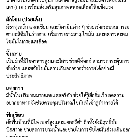
เลว (LDL) พร้อมส่งเสริมสุขภาพหลอดเลือดให้แข็งแรง
ผักโขม (ปวยเล้ง)
มีธาตุเหล็ก แคลเซียม และวิตามินต่าง ๆ ช่วยเร่งกระบวนการเม
ตาบอลิซึมในร่างกาย เพิ่มการเผาผลาญไขมัน และลดการสะสม
ไขมันในกระแสเลือด
ขึ้นฉ่าย
เป็นผักที่มีใยอาหารสูงและมีสารช่วยดีท็อกซ์ สามารถกระตุ้นการ
ขับถ่าย และขจัดไขมันส่วนเกินออกจากร่างกายได้อย่างมี
ประสิทธิภาพ
แตงกวา
มีน้ำในปริมาณมากและแคลอรีต่ำ ช่วยให้รู้สึกอิ่มเร็ว ลดความ
อยากอาหาร จึงช่วยควบคุมปริมาณไขมันที่เข้าสู่ร่างกายได้
ฟักเขียว
ผักพื้นบ้านที่มีไฟเบอร์สูงและแคลอรีต่ำ อีกทั้งยังมีฤทธิ์ขับ
ปัสสาวะ ช่วยลดการบวมน้ำและช่วยในการขับไขมันส่วนเกินออก
จากร่างกาย