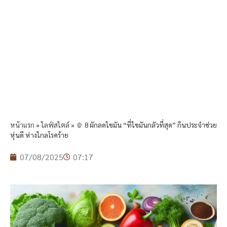
หน้าแรก
»
ไลฟ์สไตล์
»
🫑 8 ผักลดไขมัน “ที่ไขมันกลัวที่สุด” กินประจำช่วย
หุ่นดี ห่างไกลโรคร้าย
07/08/2025
07:17