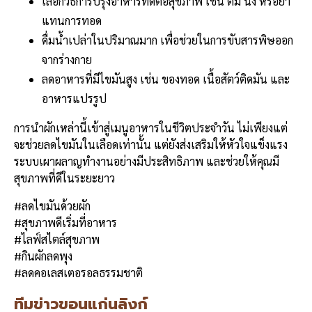
เลือกวิธีการปรุงอาหารที่ดีต่อสุขภาพ เช่น ต้ม นึ่ง หรือยำ
แทนการทอด
ดื่มน้ำเปล่าในปริมาณมาก เพื่อช่วยในการขับสารพิษออก
จากร่างกาย
ลดอาหารที่มีไขมันสูง เช่น ของทอด เนื้อสัตว์ติดมัน และ
อาหารแปรรูป
การนำผักเหล่านี้เข้าสู่เมนูอาหารในชีวิตประจำวัน ไม่เพียงแต่
จะช่วยลดไขมันในเลือดเท่านั้น แต่ยังส่งเสริมให้หัวใจแข็งแรง
ระบบเผาผลาญทำงานอย่างมีประสิทธิภาพ และช่วยให้คุณมี
สุขภาพที่ดีในระยะยาว
#ลดไขมันด้วยผัก
#สุขภาพดีเริ่มที่อาหาร
#ไลฟ์สไตล์สุขภาพ
#กินผักลดพุง
#ลดคอเลสเตอรอลธรรมชาติ
ทีมข่าวขอนแก่นลิงก์