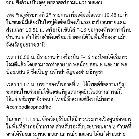
จอม ซึ่งล้วนเป็นจุดยุทธศาสตร์ตามแนวชายแดน
เพจ “กองทัพภาคที่ 2” รายงานเพิ่มเติมเมื่อเวลา 10.48 น. ว่า
ในขณะนี้มีเสียงปืนใหญ่ดังต่อเนื่องเป็นระยะบริเวณชายแดน
ส่วนเวลา 10.51 น. เครื่องบินขับไล่ F-16 ของกองทัพอากาศไทย
จำนวน 6 ลำ ได้รับคำสั่งเตรียมเข้าตอบโต้ในพื้นที่ช่องอานม้า
จังหวัดอุบลราชธานี
เวลา 10.58 น. มีรายงานว่าเครื่องบิน F-16 ของไทยได้เริ่มการ
โจมตีแล้ว โดยสามารถทำลาย บก.พลน้อย.สสน.8 และ บก.พล
น้อย.สสน.9 ซึ่งเป็นฐานทัพสำคัญของฝ่ายกัมพูชา
เวลา 11.07 น. เพจ “กองทัพภาคที่ 2” ได้โพสต์ข้อความเชิญ
ชวนคนไทยร่วมกันใช้แฮชแท็กแสดงจุดยืนในสถานการณ์นี้
ได้แก่ #กัมพูชายิงก่อน #ไทยนี้รักสงบแต่ถึงรบไม่ขลาด
#cambodiaopnedfire
ในเวลา 11.14 น. จังหวัดบุรีรัมย์ได้มีการประกาศเปิดศูนย์อพยพ
ในพื้นที่อำเภอบ้านกรวด สำหรับรองรับประชาชนจาก 2 ตำบลที่
อาจได้รับผลกระทบจากสถานการณ์ชายแดน ได้แก่ ตำบลสาย