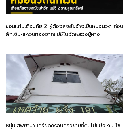
ขอนแก่นเตือนภัย 2 ผู้ต้องสงสัยอ้างเป็นหมอนวด ก่อน
ลักเงิน-แหวนทองจากแม่ชีในวัดหลวงปู่ผาง
หนุ่มเสพยาบ้า เครียดครอบครัวขายที่ดินไม่แบ่งเงิน ใช้