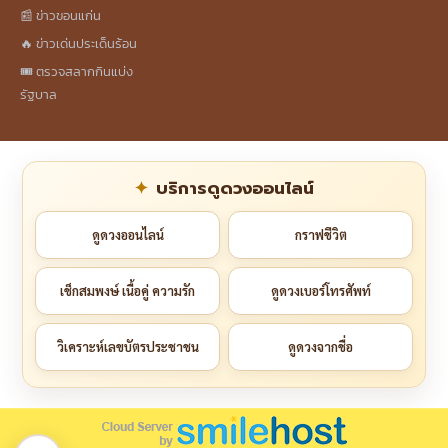
📰 ข่าวขอนแก่น
🔥 ข่าวเด่นประเด็นร้อน
🎟️ ตรวจสลากกินแบ่ง
รัฐบาล
บริการดูดวงออนไลน์
ดูดวงออนไลน์
กราฟชีวิต
เช็กสมพงษ์ เนื้อคู่ ความรัก
ดูดวงเบอร์โทรศัพท์
วิเคราะห์เลขบัตรประชาชน
ดูดวงจากชื่อ