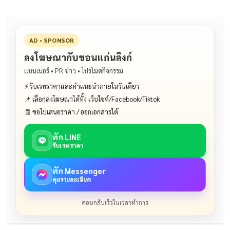
AD • SPONSOR
ลงโฆษณากับขอนแก่นลิงก์
แบนเนอร์ • PR ข่าว • โปรโมตกิจกรรม
⚡ รับเรทราคาและคำแนะนำภายในวันเดียว
📌 เลือกลงโฆษณาได้ทั้ง เว็บไซต์/Facebook/Tiktok
🧾 ขอใบเสนอราคา / ออกเอกสารได้
ทัก LINE
รับเรทราคา
ทัก Messenger
คุยรายละเอียด
ตอบกลับเร็วในเวลาทำการ