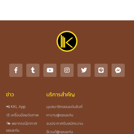
ข่าว
บริการสำคัญ
📲 KKL App
มุมสมาชิกขอนแก่นลิงก์
🎨 เครื่องมือแต่งภาพ
หางาน@ขอนแก่น
🌤️ พยากรณ์อากาศ
ลงประกาศรับสมัครงาน
ขอนแก่น
อีเวนต์@ขอนแก่น