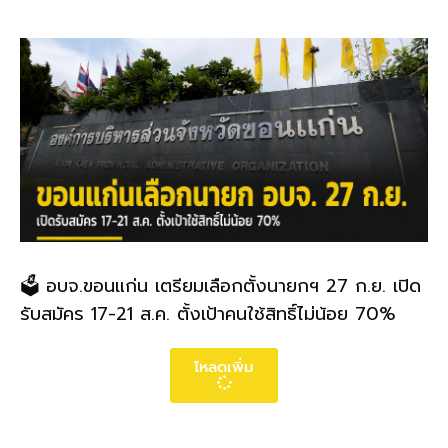
🗳️ อบจ.ขอนแก่น เตรียมเลือกตั้งนายกฯ 27 ก.ย. เปิด
รับสมัคร 17-21 ส.ค. ตั้งเป้าคนใช้สิทธิ์ไม่น้อย 70%
โหลดเพิ่ม