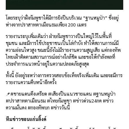
โดยระบุว่าฝั่งกัมพูชาได้มีการยิงปืนบริเวณ “ฐานหมูป่า” ซึ่งอยู่
ห่างจากปราสาทตาเมือนธมเพียง 200 เมตร
รายงานระบุเพิ่มเติมว่า ฝ่ายกัมพูชาวางปืนใหญ่ไว้ในพื้นที่
ชุมชน และมีการใช้ประชาชนเป็นโล่กำบัง ทำให้สถานการณ์มี
ความอ่อนไหวสูง ขณะนี้ยังไม่มีรายงานความสูญเสีย แต่กองทัพ
ไทยเฝ้าติดตามสถานการณ์อย่างใกล้ชิด และขอให้กำลังพลที่
ประจำการแนวหน้าอยู่ในความปลอดภัยสูงสุด
ทั้งนี้ ยังอยู่ระหว่างการตรวจสอบข้อเท็จจริงเพิ่มเติม และจะมีการ
รายงานความคืบหน้าอีกครั้ง
📌#ชายแดนตึงเครียด #เสียงปืนแนวชายแดน #ฐานหมูป่า
#ปราสาทตาเมือนธม #ไทยกัมพูชา #ข่าวด่วน24กค #ข่าว
ความมั่นคง #กองทัพบก #ข่าววันนี้
ทีมข่าวขอนแก่นลิ้งค์