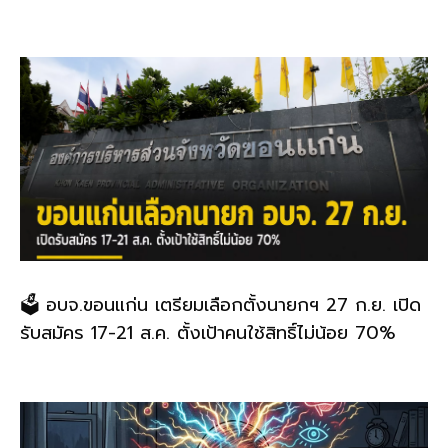
🗳️ อบจ.ขอนแก่น เตรียมเลือกตั้งนายกฯ 27 ก.ย. เปิด
รับสมัคร 17-21 ส.ค. ตั้งเป้าคนใช้สิทธิ์ไม่น้อย 70%