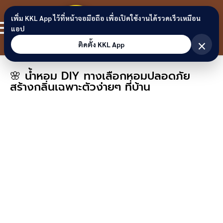
Skip to content
ขอนแก่น
เพิ่ม KKL App ไว้ที่หน้าจอมือถือ เพื่อเปิดใช้งานได้รวดเร็วเหมือน
สมาชิก
แอป
ลิงก์
×
ติดตั้ง KKL App
🌸 น้ำหอม DIY ทางเลือกหอมปลอดภัย
สร้างกลิ่นเฉพาะตัวง่ายๆ ที่บ้าน