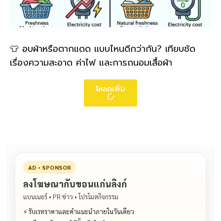
👕 อบผ้าหรือตากแดด แบบไหนดีกว่ากัน? เทียบชัด
เรื่องความสะอาด ค่าไฟ และการถนอมเสื้อผ้า
โหลดเพิ่ม
AD • SPONSOR
ลงโฆษณากับขอนแก่นลิงก์
แบนเนอร์ • PR ข่าว • โปรโมตกิจกรรม
⚡ รับเรทราคาและคำแนะนำภายในวันเดียว