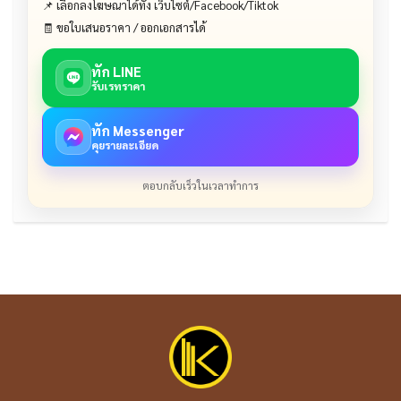
📌 เลือกลงโฆษณาได้ทั้ง เว็บไซต์/Facebook/Tiktok
🧾 ขอใบเสนอราคา / ออกเอกสารได้
ทัก LINE
รับเรทราคา
ทัก Messenger
คุยรายละเอียด
ตอบกลับเร็วในเวลาทำการ