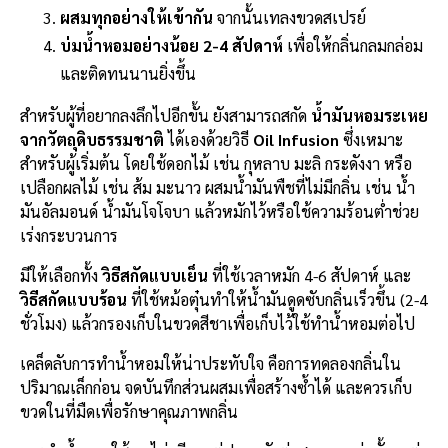
ผสมทุกอย่างให้เข้ากัน
จากนั้นเทลงขวดสเปรย์
บ่มน้ำหอมอย่างน้อย 2-4 สัปดาห์
เพื่อให้กลิ่นกลมกล่อม
และติดทนนานยิ่งขึ้น
สำหรับผู้ที่อยากลงลึกไปอีกขั้น ยังสามารถสกัด
น้ำมันหอมระเหย
จากวัตถุดิบธรรมชาติ
ได้เองด้วยวิธี
Oil Infusion
ซึ่งเหมาะ
สำหรับผู้เริ่มต้น โดยใช้ดอกไม้ เช่น กุหลาบ มะลิ กระดังงา หรือ
เปลือกผลไม้ เช่น ส้ม มะนาว ผสมน้ำมันพืชที่ไม่มีกลิ่น เช่น น้ำ
มันอัลมอนด์ น้ำมันโจโจบา แล้วหมักไว้หรือใช้ความร้อนต่ำช่วย
เร่งกระบวนการ
มีให้เลือกทั้ง
วิธีสกัดแบบเย็น
ที่ใช้เวลาหมัก 4-6 สัปดาห์ และ
วิธีสกัดแบบร้อน
ที่ใช้หม้อตุ๋นทำให้น้ำมันดูดซับกลิ่นเร็วขึ้น (2-4
ชั่วโมง) แล้วกรองเก็บในขวดสีชาเพื่อเก็บไว้ใช้ทำน้ำหอมต่อไป
เคล็ดลับการทำน้ำหอมให้น่าประทับใจ คือการทดลองกลิ่นใน
ปริมาณเล็กก่อน จดบันทึกส่วนผสมเพื่อสร้างซ้ำได้ และควรเก็บ
ขวดในที่มืดเพื่อรักษาคุณภาพกลิ่น