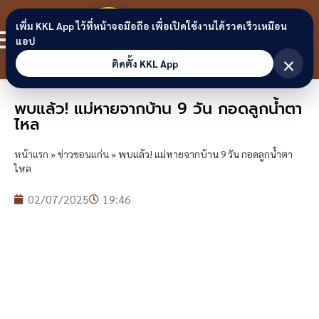
Skip to content
ขอนแก่น
เพิ่ม KKL App ไว้ที่หน้าจอมือถือ เพื่อเปิดใช้งานได้รวดเร็วเหมือน
สมาชิก
แอป
ลิงก์
×
ติดตั้ง KKL App
พบแล้ว! แม่หายจากบ้าน 9 วัน กอดลูกน้ำตา
ไหล
หน้าแรก
»
ข่าวขอนแก่น
»
พบแล้ว! แม่หายจากบ้าน 9 วัน กอดลูกน้ำตา
ไหล
02/07/2025
19:46