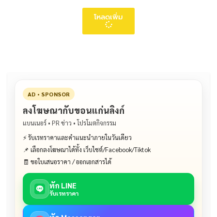
โหลดเพิ่ม
AD • SPONSOR
ลงโฆษณากับขอนแก่นลิงก์
แบนเนอร์ • PR ข่าว • โปรโมตกิจกรรม
⚡ รับเรทราคาและคำแนะนำภายในวันเดียว
📌 เลือกลงโฆษณาได้ทั้ง เว็บไซต์/Facebook/Tiktok
🧾 ขอใบเสนอราคา / ออกเอกสารได้
ทัก LINE
รับเรทราคา