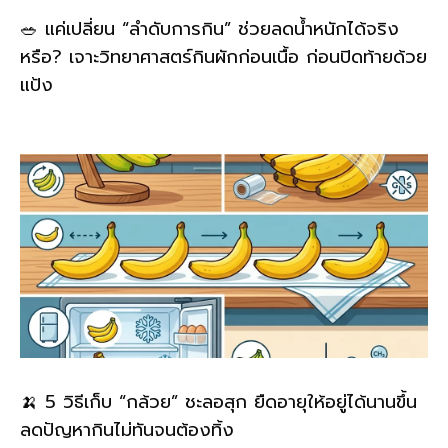
🥗 แค่เปลี่ยน “ลำดับการกิน” ช่วยลดน้ำหนักได้จริง
หรือ? เจาะวิทยาศาสตร์กินผักก่อนเนื้อ ก่อนปิดท้ายด้วย
แป้ง
🍌 5 วิธีเก็บ “กล้วย” ชะลอสุก ยืดอายุให้อยู่ได้นานขึ้น
ลดปัญหากินไม่ทันจนต้องทิ้ง