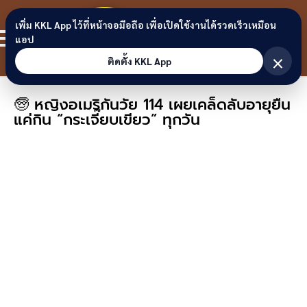
Skip to content
ขอนแก่น
เพิ่ม KKL App ไว้ที่หน้าจอมือถือ เพื่อเปิดใช้งานได้รวดเร็วเหมือน
สมาชิก
แอป
ลิงก์
×
ติดตั้ง KKL App
🧓 หญิงอเมริกันวัย 114 เผยเคล็ดลับอายุยืน
แค่กิน “กระเจี๊ยบเขียว” ทุกวัน