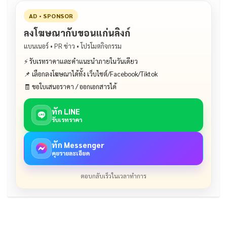
AD • SPONSOR
ลงโฆษณากับขอนแก่นลิงก์
แบนเนอร์ • PR ข่าว • โปรโมตกิจกรรม
⚡ รับเรทราคาและคำแนะนำภายในวันเดียว
📌 เลือกลงโฆษณาได้ทั้ง เว็บไซต์/Facebook/Tiktok
🧾 ขอใบเสนอราคา / ออกเอกสารได้
ทัก LINE
รับเรทราคา
ทัก Messenger
คุยรายละเอียด
ตอบกลับเร็วในเวลาทำการ