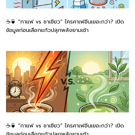
☕🍵 “กาแฟ vs ชาเขียว” ใครคาเฟอีนเยอะกว่า? เปิด
ข้อมูลก่อนเลือกแก้วปลุกพลังยามเช้า
☕🍵 “กาแฟ vs ชาเขียว” ใครคาเฟอีนเยอะกว่า? เปิด
ข้อมูลก่อนเลือกแก้วปลุกพลังยามเช้า