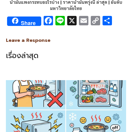
น้ำมันแพงกระทบอะไรบ้าง
|
ราคาน้ำมันพรุ่งนี้ ล่าสุด
|
อันดับ
มหาวิทยาลัยไทย
F
Li
X
E
C
S
Share
ac
n
m
o
h
e
e
ai
py
ar
Leave a Response
b
l
Li
e
เรื่องล่าสุด
o
n
o
k
k