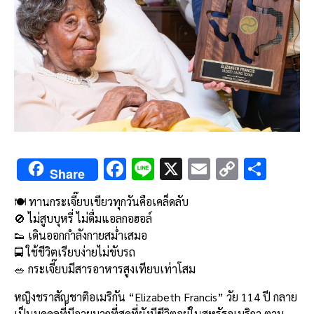
F
Li
X
E
C
S
Share
ac
n
m
o
h
🍽️ ทานกระเจี๊ยบเขียวทุกวันคือเคล็ดลับ
e
e
ai
py
ar
🚫 ไม่สูบบุหรี่ ไม่ดื่มแอลกอฮอล์
b
l
Li
e
👟 เดินออกกำลังกายสม่ำเสมอ
o
n
🚍 ใช้ชีวิตเรียบง่ายไม่ขับรถ
🥗 กระเจี๊ยบมีสารอาหารสูงเทียบเท่าโสม
o
k
k
หญิงชราสัญชาติอเมริกัน “Elizabeth Francis” วัย 114 ปี กลาย
เป็นบุคคลที่มีอายุมากที่สุดที่ยังมีชีวิตอยู่ในสหรัฐอเมริกา ตาม