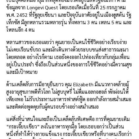
ข้อมูลจาก Longevi Quest โดยเธอเกิดเมื่อวันที่ 25 กรกฎาคม
พ.ศ. 2452 ที่รัฐลุยเซียนา และปัจจุบันอาศัยอยู่ในเมืองฮูสตัน รัฐ
เท็กซัส มีลูกหลานรวมหลายรุ่น ทั้งหลาน 3 คน เหลน 5 คน และ
โหลนอีก 4 คน
หลานสาวของเธอเผยว่า คุณยายเป็นคนใช้ชีวิตอย่างเรียบง่าย
ไม่เคยเรียนขับรถ และมักเดินทางด้วยระบบขนส่งสาธารณะมา
โดยตลอด อย่างไรก็ตาม เธอยังคงออกไปท่องเที่ยวกับกลุ่มเพื่อน
อยู่เป็นประจำ ซึ่งถือเป็นส่วนหนึ่งของการใช้ชีวิตอย่างมีความสุข
และมีเป้าหมาย
ด้านเคล็ดลับการมีอายุยืนยาว คุณ Elizabeth มีแนวทางคล้ายผู้
สูงอายุสุขภาพดีทั่วโลก ไม่สูบบุหรี่ ไม่ดื่มแอลกอฮอล์ พักผ่อนให้
เพียงพอ ไม่รับประทานอาหารฟาสต์ฟู้ด ออกกำลังกายสม่ำเสมอ
และติดต่อพูดคุยกับผู้คนรอบข้างอย่างสม่ำเสมอ
แต่สิ่งที่น่าสนใจและถือเป็นเคล็ดลับพิเศษคือ การที่คุณยายเติม
“กระเจี๊ยบเขียว” ลงในอาหารทุกมื้อ โดยเธอบอกว่าเป็นส่วน
หนึ่งที่ทำให้ร่างกายแข็งแรง กระเจี๊ยบเขียวหรือที่บางคนเรียกว่า