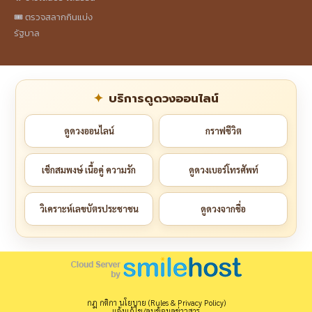
🎟️ ตรวจสลากกินแบ่ง
รัฐบาล
บริการดูดวงออนไลน์
ดูดวงออนไลน์
กราฟชีวิต
เช็กสมพงษ์ เนื้อคู่ ความรัก
ดูดวงเบอร์โทรศัพท์
วิเคราะห์เลขบัตรประชาชน
ดูดวงจากชื่อ
กฎ กติกา นโยบาย (Rules & Privacy Policy)
แจ้งแก้ไข/ลบข้อมูลข่าวสาร