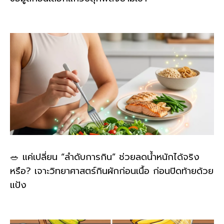
🥗 แค่เปลี่ยน “ลำดับการกิน” ช่วยลดน้ำหนักได้จริง
หรือ? เจาะวิทยาศาสตร์กินผักก่อนเนื้อ ก่อนปิดท้ายด้วย
แป้ง