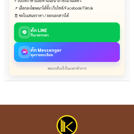
⚡ รับเรทราคาและคำแนะนำภายในวันเดียว
📌 เลือกลงโฆษณาได้ทั้ง เว็บไซต์/Facebook/Tiktok
🧾 ขอใบเสนอราคา / ออกเอกสารได้
ทัก LINE
รับเรทราคา
ทัก Messenger
คุยรายละเอียด
ตอบกลับเร็วในเวลาทำการ