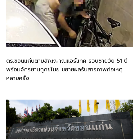
ตร.ขอนแก่นตามสัญญาณแอร์แทค รวบชายวัย 51 ปี
พร้อมจักรยานถูกขโมย ขยายผลรับสารภาพก่อเหตุ
หลายครั้ง