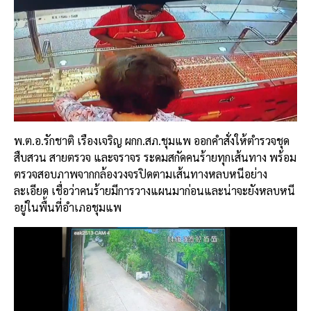
พ.ต.อ.รักชาติ เรืองเจริญ ผกก.สภ.ชุมแพ ออกคำสั่งให้ตำรวจชุด
สืบสวน สายตรวจ และจราจร ระดมสกัดคนร้ายทุกเส้นทาง พร้อม
ตรวจสอบภาพจากกล้องวงจรปิดตามเส้นทางหลบหนีอย่าง
ละเอียด เชื่อว่าคนร้ายมีการวางแผนมาก่อนและน่าจะยังหลบหนี
อยู่ในพื้นที่อำเภอชุมแพ