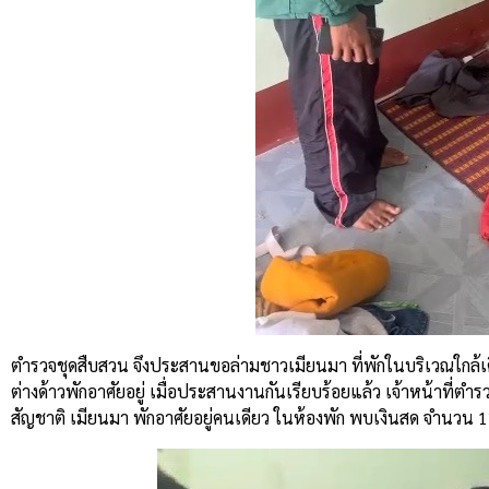
ตำรวจชุดสืบสวน จึงประสานขอล่ามชาวเมียนมา ที่พักในบริเวณใกล้เ
ต่างด้าวพักอาศัยอยู่ เมื่อประสานงานกันเรียบร้อยแล้ว เจ้าหน้าที
สัญชาติ เมียนมา พักอาศัยอยู่คนเดียว ในห้องพัก พบเงินสด จำนวน 1