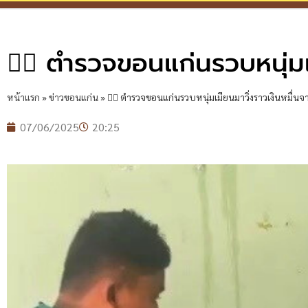
🕵️‍♂️ ตำรวจขอนแก่นรวบหนุ่ม
หน้าแรก
»
ข่าวขอนแก่น
»
🕵️‍♂️ ตำรวจขอนแก่นรวบหนุ่มเมียนมาวิ่งราวเงินหมื่น
07/06/2025
20:25