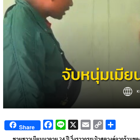
Facebook
Line
X
Email
Copy
Shar
Share
Link
ชายชาวเมียนมาอายุ 24 ปี วิ่งราวกระเป๋าสตางค์จากร้านข