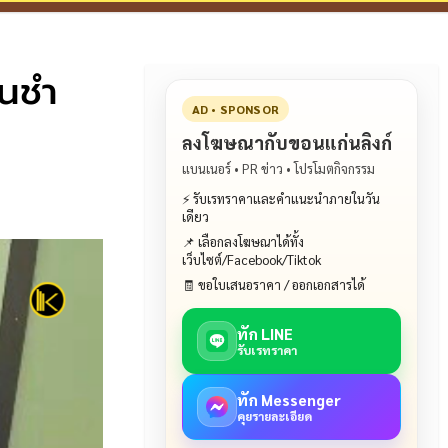
านชำ
AD • SPONSOR
ลงโฆษณากับขอนแก่นลิงก์
แบนเนอร์ • PR ข่าว • โปรโมตกิจกรรม
⚡ รับเรทราคาและคำแนะนำภายในวัน
เดียว
📌 เลือกลงโฆษณาได้ทั้ง
เว็บไซต์/Facebook/Tiktok
🧾 ขอใบเสนอราคา / ออกเอกสารได้
ทัก LINE
รับเรทราคา
ทัก Messenger
คุยรายละเอียด