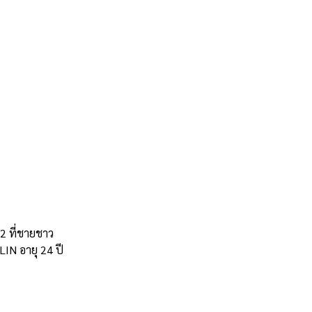
2 ที่ชายชาว
LIN อายุ 24 ปี