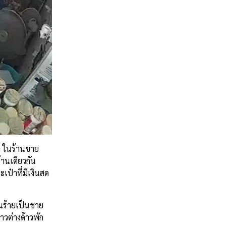
้า ในร้านขาย
้านเดียวกัน
เป๋าที่มีเงินสด
นร้ายเป็นชาย
าวต่างด้าวพัก