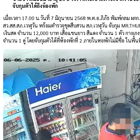
จับกุมตัวได้ถึงห้องพัก
เมื่อเวลา 17.00 น.วันที่ 7 มิถุนายน 2568 พ.ต.อ.ภิภัธ พิมพ์กลม ผกก
สว.สส.สภ.เวฬุวัน พร้อมตำรวจชุดสืบสวน สภ.เวฬุวัน จับกุม MR.THU
เงินสด จำนวน 12,000 บาท เสื้อแขนยาว สีแดง จำนวน 1 ตัว กางเกงข
จำนวน 1 คู่ โดยจับกุมตัวได้ที่ห้องพักที่ 2 ภายในหอพักไม่มีชื่อ ในพื