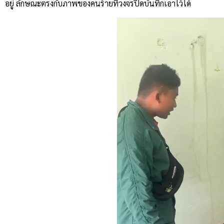
อยู่ ลักษณะตรงกับภาพของคนร้ายที่วงจรปิดบันทึกเอาไว้ได้