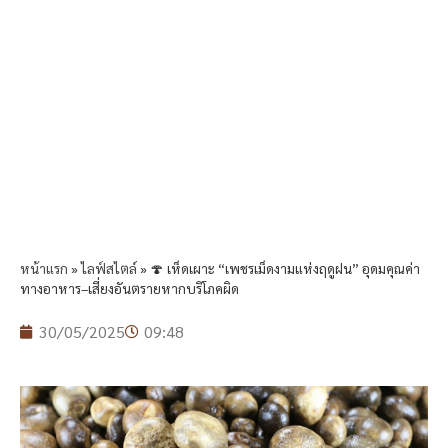
หน้าแรก
»
ไลฟ์สไตล์
»
🍄 เห็ดเผาะ “เพชรเม็ดงามแห่งฤดูฝน” อุดมคุณค่า
ทางอาหาร–เสี่ยงอันตรายหากบริโภคผิด
30/05/2025
09:48