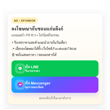
AD • SPONSOR
ลงโฆษณากับขอนแก่นลิงก์
แบนเนอร์ • PR ข่าว • โปรโมตกิจกรรม
⚡ รับเรทราคาและคำแนะนำภายในวันเดียว
📌 เลือกลงโฆษณาได้ทั้ง เว็บไซต์/Facebook/Tiktok
🧾 ขอใบเสนอราคา / ออกเอกสารได้
ทัก LINE
รับเรทราคา
ทัก Messenger
คุยรายละเอียด
ตอบกลับเร็วในเวลาทำการ