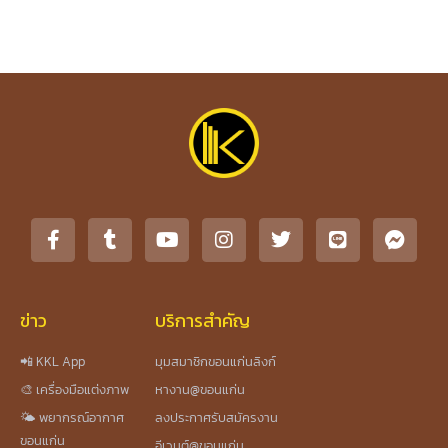
ข่าว
บริการสำคัญ
📲 KKL App
มุมสมาชิกขอนแก่นลิงก์
🎨 เครื่องมือแต่งภาพ
หางาน@ขอนแก่น
🌤️ พยากรณ์อากาศ
ลงประกาศรับสมัครงาน
ขอนแก่น
อีเวนต์@ขอนแก่น