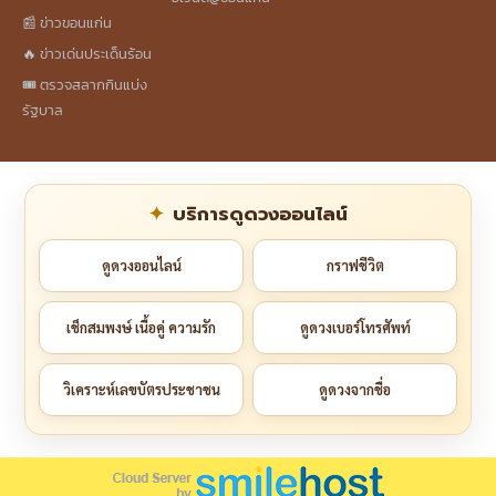
📰 ข่าวขอนแก่น
🔥 ข่าวเด่นประเด็นร้อน
🎟️ ตรวจสลากกินแบ่ง
รัฐบาล
บริการดูดวงออนไลน์
ดูดวงออนไลน์
กราฟชีวิต
เช็กสมพงษ์ เนื้อคู่ ความรัก
ดูดวงเบอร์โทรศัพท์
วิเคราะห์เลขบัตรประชาชน
ดูดวงจากชื่อ