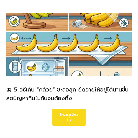
🍌 5 วิธีเก็บ “กล้วย” ชะลอสุก ยืดอายุให้อยู่ได้นานขึ้น
ลดปัญหากินไม่ทันจนต้องทิ้ง
โหลดเพิ่ม