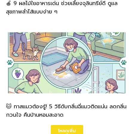
🍎 9 ผลไม้ใยอาหารเด่น ช่วยเลี้ยงจุลินทรีย์ดี ดูแล
สุขภาพลำไส้แบบง่าย ๆ
🐱 ทาสแมวต้องรู้! 5 วิธีดับกลิ่นฉี่แมวติดแน่น ลดกลิ่น
กวนใจ คืนบ้านหอมสะอาด
โหลดเพิ่ม