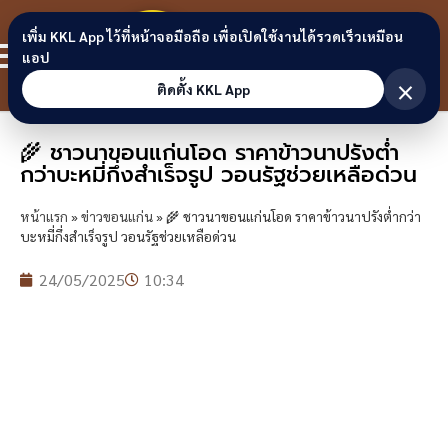
Skip to content
ขอนแก่น
เพิ่ม KKL App ไว้ที่หน้าจอมือถือ เพื่อเปิดใช้งานได้รวดเร็วเหมือน
สมาชิก
แอป
ลิงก์
×
ติดตั้ง KKL App
🌾 ชาวนาขอนแก่นโอด ราคาข้าวนาปรังต่ำ
กว่าบะหมี่กึ่งสำเร็จรูป วอนรัฐช่วยเหลือด่วน
หน้าแรก
»
ข่าวขอนแก่น
»
🌾 ชาวนาขอนแก่นโอด ราคาข้าวนาปรังต่ำกว่า
บะหมี่กึ่งสำเร็จรูป วอนรัฐช่วยเหลือด่วน
24/05/2025
10:34