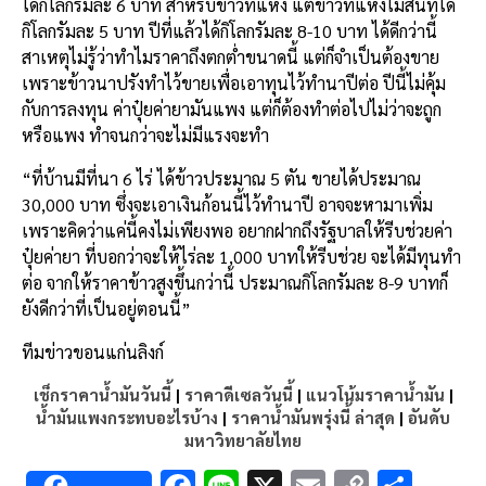
ได้กิโลกรัมละ 6 บาท สำหรับข้าวที่แห้ง แต่ข้าวที่แห้งไม่สนิทได้
กิโลกรัมละ 5 บาท ปีที่แล้วได้กิโลกรัมละ 8-10 บาท ได้ดีกว่านี้
สาเหตุไม่รู้ว่าทำไมราคาถึงตกต่ำขนาดนี้ แต่ก็จำเป็นต้องขาย
เพราะข้าวนาปรังทำไว้ขายเพื่อเอาทุนไว้ทำนาปีต่อ ปีนี้ไม่คุ้ม
กับการลงทุน ค่าปุ๋ยค่ายามันแพง แต่ก็ต้องทำต่อไปไม่ว่าจะถูก
หรือแพง ทำจนกว่าจะไม่มีแรงจะทำ
“ที่บ้านมีที่นา 6 ไร่ ได้ข้าวประมาณ 5 ตัน ขายได้ประมาณ
30,000 บาท ซึ่งจะเอาเงินก้อนนี้ไว้ทำนาปี อาจจะหามาเพิ่ม
เพราะคิดว่าแค่นี้คงไม่เพียงพอ อยากฝากถึงรัฐบาลให้รีบช่วยค่า
ปุ๋ยค่ายา ที่บอกว่าจะให้ไร่ละ 1,000 บาทให้รีบช่วย จะได้มีทุนทำ
ต่อ จากให้ราคาข้าวสูงขึ้นกว่านี้ ประมาณกิโลกรัมละ 8-9 บาทก็
ยังดีกว่าที่เป็นอยู่ตอนนี้”
ทีมข่าวขอนแก่นลิงก์
เช็กราคาน้ำมันวันนี้
|
ราคาดีเซลวันนี้
|
แนวโน้มราคาน้ำมัน
|
น้ำมันแพงกระทบอะไรบ้าง
|
ราคาน้ำมันพรุ่งนี้ ล่าสุด
|
อันดับ
มหาวิทยาลัยไทย