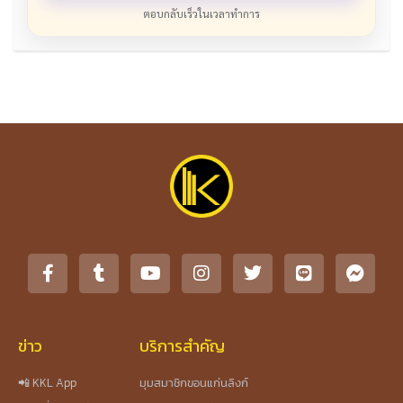
ตอบกลับเร็วในเวลาทำการ
ข่าว
บริการสำคัญ
📲 KKL App
มุมสมาชิกขอนแก่นลิงก์