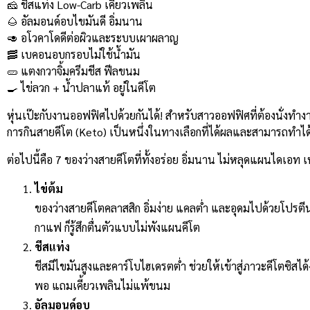
🧀 ชีสแท่ง Low-Carb เคี้ยวเพลิน
🌰 อัลมอนด์อบไขมันดี อิ่มนาน
🥑 อโวคาโดดีต่อผิวและระบบเผาผลาญ
🥓 เบคอนอบกรอบไม่ใช้น้ำมัน
🥒 แตงกวาจิ้มครีมชีส ฟีลขนม
🍳 ไข่ลวก + น้ำปลาแท้ อยู่ในคีโต
หุ่นเป๊ะกับงานออฟฟิศไปด้วยกันได้! สำหรับสาวออฟฟิศที่ต้องนั่งทำง
การกินสายคีโต (Keto) เป็นหนึ่งในทางเลือกที่ได้ผลและสามารถทำได้จ
ต่อไปนี้คือ 7 ของว่างสายคีโตที่ทั้งอร่อย อิ่มนาน ไม่หลุดแผนไดเอท 
ไข่ต้ม
ของว่างสายคีโตคลาสสิก อิ่มง่าย แคลต่ำ และอุดมไปด้วยโปรตีน
กาแฟ ก็รู้สึกตื่นตัวแบบไม่พังแผนคีโต
ชีสแท่ง
ชีสมีไขมันสูงและคาร์โบไฮเดรตต่ำ ช่วยให้เข้าสู่ภาวะคีโตซิสไ
พอ แถมเคี้ยวเพลินไม่แพ้ขนม
อัลมอนด์อบ