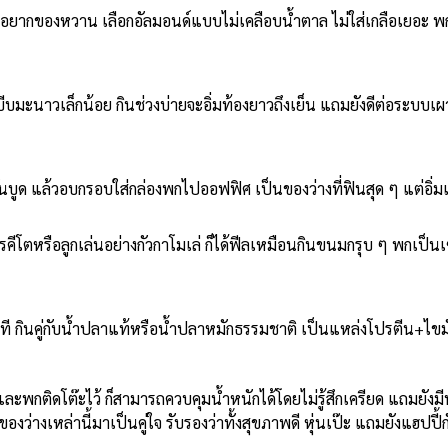
รอยากของหวาน เลือกอัลมอนด์แบบไม่เคลือบน้ำตาล ไม่ใส่เกลือเยอะ พก
อบีบมะนาวเล็กน้อย กินช่วงบ่ายจะอิ่มท้องยาวถึงเย็น แถมยังดีต่อระบบ
ันบูด แล้วอบกรอบใส่กล่องพกไปออฟฟิศ เป็นของว่างที่ฟินสุด ๆ แต่อิ่
ูตรคีโตหรือลูกเล่นอย่างกัวกาโมเล่ ก็ได้ฟีลเหมือนกินขนมกรุบ ๆ พกเป็นเ
นาที กินคู่กับน้ำปลาแท้หรือน้ำปลาหมักธรรมชาติ เป็นแหล่งโปรตีน+ไขมัน
ช่และพกติดโต๊ะไว้ ก็สามารถควบคุมน้ำหนักได้โดยไม่รู้สึกเครียด แถมยัง
ว่างเหล่านี้มาเป็นคู่ใจ รับรองว่าทั้งสุขภาพดี หุ่นเป๊ะ แถมยังแฮปปี้