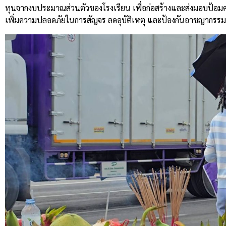
ทุนจากงบประมาณส่วนตัวของโรงเรียน เพื่อก่อสร้างและส่งมอบป้อมค
เพิ่มความปลอดภัยในการสัญจร ลดอุบัติเหตุ และป้องกันอาชญากรร