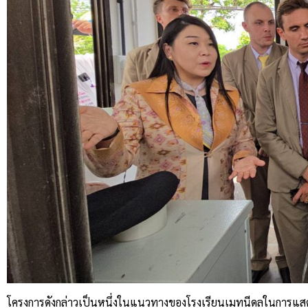
โครงการดังกล่าวเป็นหนึ่งในแนวทางของโรงเรียนเมทนีดลในการแสดงอ