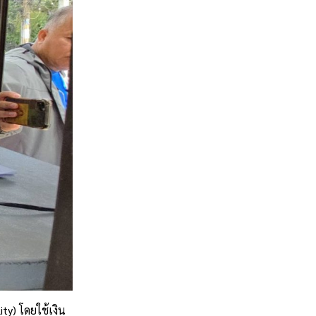
y) โดยใช้เงิน