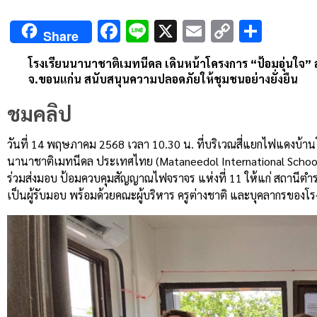
Facebook
Line
X
Email
Copy
Shar
Share
Link
โรงเรียนนานาชาติเมทนีดล เดินหน้าโครงการ “ป้อมอุ่นใจ”
จ.ขอนแก่น สนับสนุนความปลอดภัยให้ชุมชนอย่างยั่งยืน
ชมคลิป
วันที่ 14 พฤษภาคม 2568 เวลา 10.30 น. ที่บริเวณสี่แยกไฟแดงบ้า
นานาชาติเมทนีดล ประเทศไทย (Mataneedol International School 
ร่วมส่งมอบ ป้อมควบคุมสัญญาณไฟจราจร แห่งที่ 11 ให้แก่ สถานีตำร
เป็นผู้รับมอบ พร้อมด้วยคณะผู้บริหาร ครูต่างชาติ และบุคลากรของโ