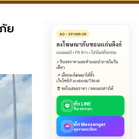
ภัย
AD • SPONSOR
ลงโฆษณากับขอนแก่นลิงก์
แบนเนอร์ • PR ข่าว • โปรโมตกิจกรรม
⚡ รับเรทราคาและคำแนะนำภายในวัน
เดียว
📌 เลือกลงโฆษณาได้ทั้ง
เว็บไซต์/Facebook/Tiktok
🧾 ขอใบเสนอราคา / ออกเอกสารได้
ทัก LINE
รับเรทราคา
ทัก Messenger
คุยรายละเอียด