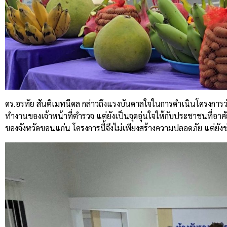
ดร.อรทัย สันติเมทนีดล กล่าวถึงแรงบันดาลใจในการดำเนินโครงการว
ทำงานของเจ้าหน้าที่ตำรวจ แต่ยังเป็นจุดอุ่นใจให้กับประชาชนที่อาศ
ของจังหวัดขอนแก่น โครงการนี้จึงไม่เพียงสร้างความปลอดภัย แต่ยังช่