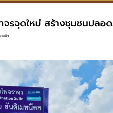
ราจรจุดใหม่ สร้างชุมชนปลอด
ลอดภัย