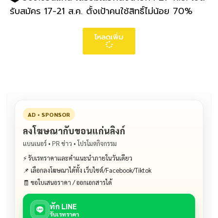
รับสมัคร 17-21 ส.ค. ตั้งเป้าคนใช้สิทธิ์ไม่น้อย 70%
โหลดเพิ่ม
AD • SPONSOR
ลงโฆษณากับขอนแก่นลิงก์
แบนเนอร์ • PR ข่าว • โปรโมตกิจกรรม
⚡ รับเรทราคาและคำแนะนำภายในวันเดียว
📌 เลือกลงโฆษณาได้ทั้ง เว็บไซต์/Facebook/Tiktok
🧾 ขอใบเสนอราคา / ออกเอกสารได้
ทัก LINE
รับเรทราคา