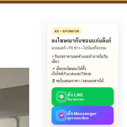
AD • SPONSOR
ลงโฆษณากับขอนแก่นลิงก์
แบนเนอร์ • PR ข่าว • โปรโมตกิจกรรม
⚡ รับเรทราคาและคำแนะนำภายในวัน
เดียว
📌 เลือกลงโฆษณาได้ทั้ง
เว็บไซต์/Facebook/Tiktok
🧾 ขอใบเสนอราคา / ออกเอกสารได้
ทัก LINE
รับเรทราคา
ทัก Messenger
คุยรายละเอียด