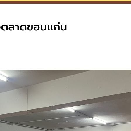
างตลาดขอนแก่น