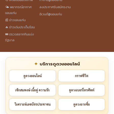
🌤️ พยากรณ์อากาศ
ลงประกาศรับสมัครงาน
ขอนแก่น
อีเวนต์@ขอนแก่น
📰 ข่าวขอนแก่น
🔥 ข่าวเด่นประเด็นร้อน
🎟️ ตรวจสลากกินแบ่ง
รัฐบาล
บริการดูดวงออนไลน์
ดูดวงออนไลน์
กราฟชีวิต
เช็กสมพงษ์ เนื้อคู่ ความรัก
ดูดวงเบอร์โทรศัพท์
วิเคราะห์เลขบัตรประชาชน
ดูดวงจากชื่อ