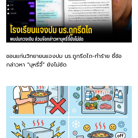
ขอนแก่นวิทยายนแจงปม นร.ถูกรีดไถ-ทำร้าย ชี้ข้อ
กล่าวหา “บุหรี่จี้” ยังไม่ชัด