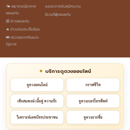
🌤️ พยากรณ์อากาศ
ลงประกาศรับสมัครงาน
ขอนแก่น
อีเวนต์@ขอนแก่น
📰 ข่าวขอนแก่น
🔥 ข่าวเด่นประเด็นร้อน
🎟️ ตรวจสลากกินแบ่ง
รัฐบาล
บริการดูดวงออนไลน์
ดูดวงออนไลน์
กราฟชีวิต
เช็กสมพงษ์ เนื้อคู่ ความรัก
ดูดวงเบอร์โทรศัพท์
วิเคราะห์เลขบัตรประชาชน
ดูดวงจากชื่อ