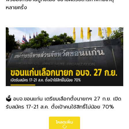
หลายครั้ง
🗳️ อบจ.ขอนแก่น เตรียมเลือกตั้งนายกฯ 27 ก.ย. เปิด
รับสมัคร 17-21 ส.ค. ตั้งเป้าคนใช้สิทธิ์ไม่น้อย 70%
โหลดเพิ่ม