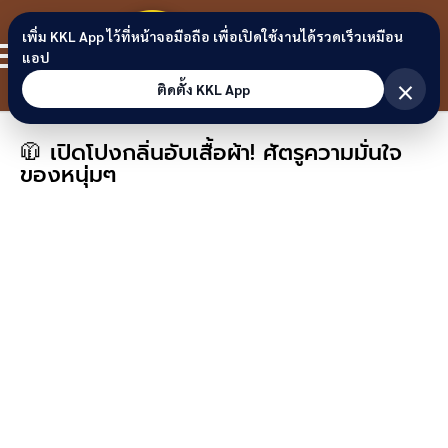
Skip to content
ขอนแก่น
เพิ่ม KKL App ไว้ที่หน้าจอมือถือ เพื่อเปิดใช้งานได้รวดเร็วเหมือน
สมาชิก
แอป
ลิงก์
×
ติดตั้ง KKL App
🧥 เปิดโปงกลิ่นอับเสื้อผ้า! ศัตรูความมั่นใจ
ของหนุ่มๆ