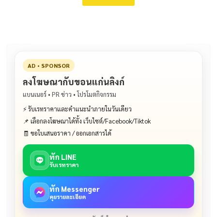
AD • SPONSOR
ลงโฆษณากับขอนแก่นลิงก์
แบนเนอร์ • PR ข่าว • โปรโมตกิจกรรม
⚡ รับเรทราคาและคำแนะนำภายในวันเดียว
📌 เลือกลงโฆษณาได้ทั้ง เว็บไซต์/Facebook/Tiktok
🧾 ขอใบเสนอราคา / ออกเอกสารได้
ทัก LINE
รับเรทราคา
ทัก Messenger
คุยรายละเอียด