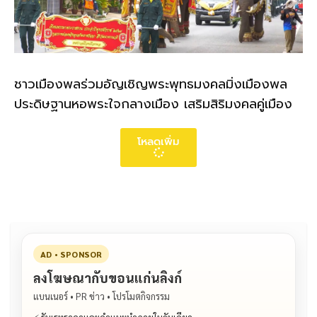
ชาวเมืองพลร่วมอัญเชิญพระพุทธมงคลมิ่งเมืองพล
ประดิษฐานหอพระใจกลางเมือง เสริมสิริมงคลคู่เมือง
โหลดเพิ่ม
AD • SPONSOR
ลงโฆษณากับขอนแก่นลิงก์
แบนเนอร์ • PR ข่าว • โปรโมตกิจกรรม