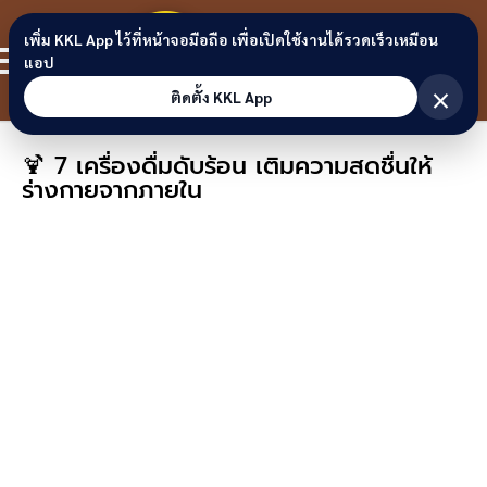
Skip to content
ขอนแก่น
เพิ่ม KKL App ไว้ที่หน้าจอมือถือ เพื่อเปิดใช้งานได้รวดเร็วเหมือน
สมาชิก
แอป
ลิงก์
×
ติดตั้ง KKL App
🍹 7 เครื่องดื่มดับร้อน เติมความสดชื่นให้
ร่างกายจากภายใน