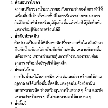
น้ำมะนาวโซดา
ความเปรี้ยวของน้ำมะนาวผสมกับความซ่าของโซดา ทำให้
เครื่องดื่มนี้เป็นตัวช่วยชั้นดีในการรีเฟรชร่างกาย มะนาว
ยังมีวิตามินซีช่วยเสริมภูมิคุ้มกัน ดื่มแล้วช่วยให้รู้สึกตื่นตัว
และพร้อมสู้กับอากาศร้อนได้ดี
น้ำสับปะรดปั่น
สับปะรดเป็นผลไม้ที่มีรสชาติเปรี้ยวหวานชื่นใจ เมื่อนำมา
ปั่นกับน้ำแข็งจะได้เครื่องดื่มที่เย็นสดชื่น เหมาะกับการดื่ม
หลังอาหาร เพราะช่วยกระตุ้นการทำงานของระบบย่อย
อาหาร พร้อมทั้งบำรุงผิวให้ดูสดใส
น้ำผลไม้รวม
การปั่นน้ำผลไม้หลากชนิด เช่น ส้ม มะม่วง หรือผลไม้ตาม
ฤดูกาล จะได้เครื่องดื่มที่สดชื่นและอุดมไปด้วยวิตามิน
หลากหลายชนิด ช่วยเสริมสุขภาพในหลาย ๆ ด้าน และยัง
เหมาะสำหรับสาว ๆ ที่ไม่ชอบทานผลไม้แบบสด ๆ
น้ำลิ้นจี่