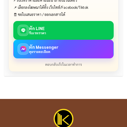
⚡ รับเรทราคาและคำแนะนำภายในวันเดียว
📌 เลือกลงโฆษณาได้ทั้ง เว็บไซต์/Facebook/Tiktok
🧾 ขอใบเสนอราคา / ออกเอกสารได้
ทัก LINE
รับเรทราคา
ทัก Messenger
คุยรายละเอียด
ตอบกลับเร็วในเวลาทำการ