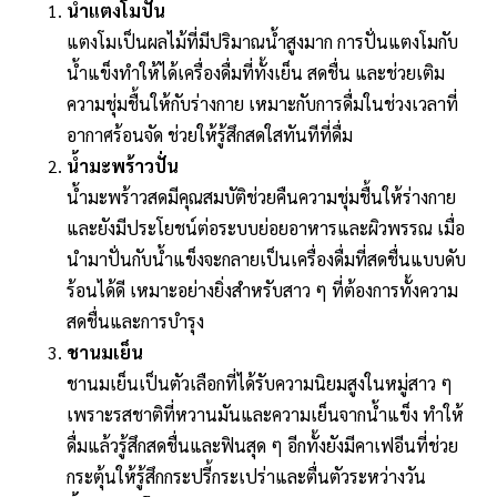
น้ำแตงโมปั่น
แตงโมเป็นผลไม้ที่มีปริมาณน้ำสูงมาก การปั่นแตงโมกับ
น้ำแข็งทำให้ได้เครื่องดื่มที่ทั้งเย็น สดชื่น และช่วยเติม
ความชุ่มชื้นให้กับร่างกาย เหมาะกับการดื่มในช่วงเวลาที่
อากาศร้อนจัด ช่วยให้รู้สึกสดใสทันทีที่ดื่ม
น้ำมะพร้าวปั่น
น้ำมะพร้าวสดมีคุณสมบัติช่วยคืนความชุ่มชื้นให้ร่างกาย
และยังมีประโยชน์ต่อระบบย่อยอาหารและผิวพรรณ เมื่อ
นำมาปั่นกับน้ำแข็งจะกลายเป็นเครื่องดื่มที่สดชื่นแบบดับ
ร้อนได้ดี เหมาะอย่างยิ่งสำหรับสาว ๆ ที่ต้องการทั้งความ
สดชื่นและการบำรุง
ชานมเย็น
ชานมเย็นเป็นตัวเลือกที่ได้รับความนิยมสูงในหมู่สาว ๆ
เพราะรสชาติที่หวานมันและความเย็นจากน้ำแข็ง ทำให้
ดื่มแล้วรู้สึกสดชื่นและฟินสุด ๆ อีกทั้งยังมีคาเฟอีนที่ช่วย
กระตุ้นให้รู้สึกกระปรี้กระเปร่าและตื่นตัวระหว่างวัน