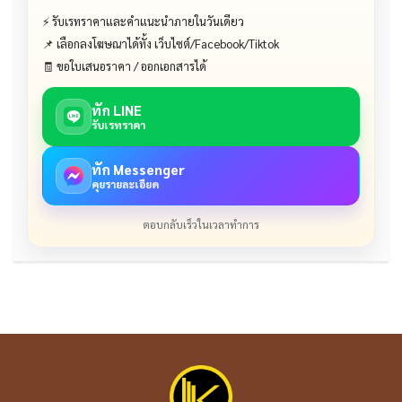
⚡ รับเรทราคาและคำแนะนำภายในวันเดียว
📌 เลือกลงโฆษณาได้ทั้ง เว็บไซต์/Facebook/Tiktok
🧾 ขอใบเสนอราคา / ออกเอกสารได้
ทัก LINE
รับเรทราคา
ทัก Messenger
คุยรายละเอียด
ตอบกลับเร็วในเวลาทำการ