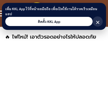
Skip to content
ขอนแก่น
เพิ่ม KKL App ไว้ที่หน้าจอมือถือ เพื่อเปิดใช้งานได้รวดเร็วเหมือน
สมาชิก
แอป
ลิงก์
×
ติดตั้ง KKL App
🔥 ไฟไหม้! เอาตัวรอดอย่างไรให้ปลอดภัย