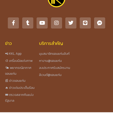
ข่าว
บริการสำคัญ
📲 KKL App
มุมสมาชิกขอนแก่นลิงก์
🎨 เครื่องมือแต่งภาพ
หางาน@ขอนแก่น
🌤️ พยากรณ์อากาศ
ลงประกาศรับสมัครงาน
ขอนแก่น
อีเวนต์@ขอนแก่น
📰 ข่าวขอนแก่น
🔥 ข่าวเด่นประเด็นร้อน
🎟️ ตรวจสลากกินแบ่ง
รัฐบาล