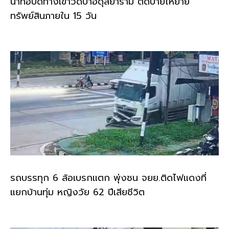
นำท่อปิดทางเข้าวัดป่าอดุลยาราม ติดป้ายให้ย้าย
ทรัพย์สินภายใน 15 วัน
รถบรรทุก 6 ล้อเบรกแตก พุ่งชน จยย.ติดไฟแดงที่
แยกบ้านทุ่ม หญิงวัย 62 ปีเสียชีวิต