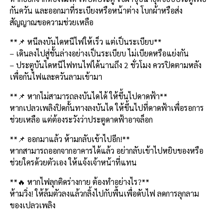
กันควัน และออกมาที่ระเบียงหรือหน้าต่าง โบกผ้าหรือส่ง
สัญญาณขอความช่วยเหลือ
**📌 หนีลงบันไดหนีไฟให้เร็ว แต่เป็นระเบียบ**
– เดินลงไปสู่ชั้นล่างอย่างเป็นระเบียบ ไม่เบียดหรือแย่งกัน
– ประตูบันไดหนีไฟทนไฟได้นานถึง 2 ชั่วโมง ควรปิดตามหลัง
เพื่อกันไฟและควันลามเข้ามา
**📌 หากไม่สามารถลงบันไดได้ ให้ขึ้นไปดาดฟ้า**
หากเปลวเพลิงปิดกั้นทางลงบันได ให้ขึ้นไปที่ดาดฟ้าเพื่อรอการ
ช่วยเหลือ แต่ต้องระวังว่าประตูดาดฟ้าอาจล็อก
**📌 ออกมาแล้ว ห้ามกลับเข้าไปอีก!**
หากสามารถออกจากอาคารได้แล้ว อย่ากลับเข้าไปหยิบของหรือ
ช่วยใครด้วยตัวเอง ให้แจ้งเจ้าหน้าที่แทน
**🔥 หากไฟลุกติดร่างกาย ต้องทำอย่างไร?**
ห้ามวิ่ง! ให้ล้มตัวลงแล้วกลิ้งไปกับพื้นเพื่อดับไฟ ลดการลุกลาม
ของเปลวเพลิง