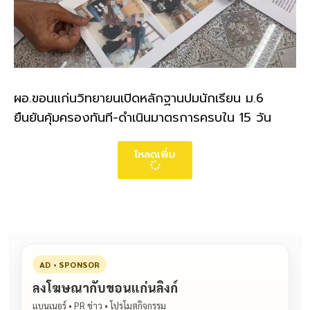
ผอ.ขอนแก่นวิทยายนเปิดหลักฐานปมนักเรียน ม.6
ยืนยันคุ้มครองทันที-ดำเนินมาตรการครบใน 15 วัน
โหลดเพิ่ม
AD • SPONSOR
ลงโฆษณากับขอนแก่นลิงก์
แบนเนอร์ • PR ข่าว • โปรโมตกิจกรรม