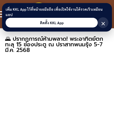
Skip to content
ขอนแก่น
เพิ่ม KKL App ไว้ที่หน้าจอมือถือ เพื่อเปิดใช้งานได้รวดเร็วเหมือน
สมาชิก
แอป
ลิงก์
×
ติดตั้ง KKL App
🌄 ปรากฏการณ์ห้ามพลาด! พระอาทิตย์ตก
ทะลุ 15 ช่องประตู ณ ปราสาทพนมรุ้ง 5-7
มี.ค. 2568