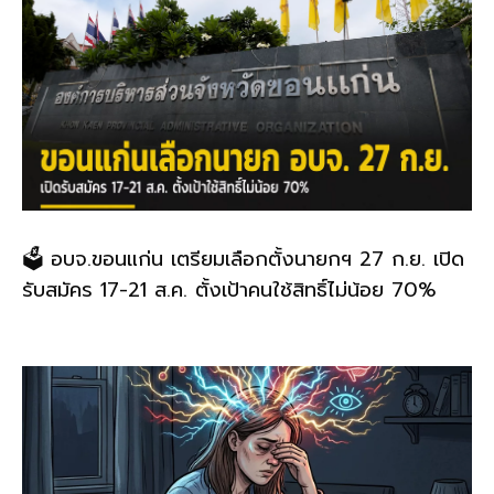
🗳️ อบจ.ขอนแก่น เตรียมเลือกตั้งนายกฯ 27 ก.ย. เปิด
รับสมัคร 17-21 ส.ค. ตั้งเป้าคนใช้สิทธิ์ไม่น้อย 70%