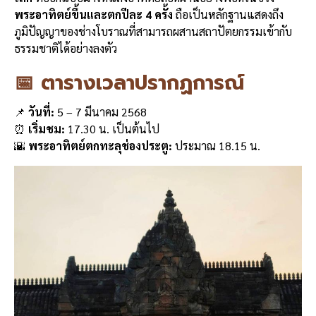
พระอาทิตย์ขึ้นและตกปีละ 4 ครั้ง
ถือเป็นหลักฐานแสดงถึง
ภูมิปัญญาของช่างโบราณที่สามารถผสานสถาปัตยกรรมเข้ากับ
ธรรมชาติได้อย่างลงตัว
📅 ตารางเวลาปรากฏการณ์
📌
วันที่:
5 – 7 มีนาคม 2568
⏰
เริ่มชม:
17.30 น. เป็นต้นไป
🌇
พระอาทิตย์ตกทะลุช่องประตู:
ประมาณ 18.15 น.