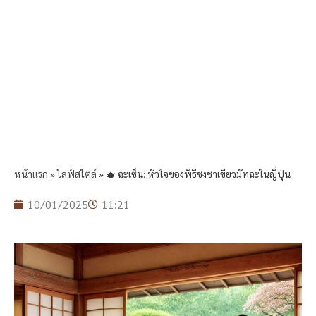
หน้าแรก
»
ไลฟ์สไตล์
»
🫖 ฉะเซ็น: หัวใจของพิธีชงชาเขียวมัทฉะในญี่ปุ่น
10/01/2025
11:21