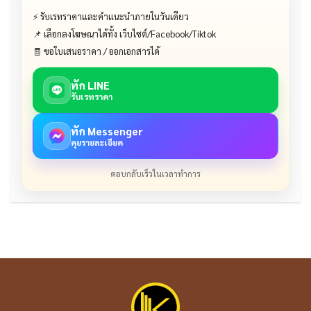
⚡ รับเรทราคาและคำแนะนำภายในวันเดียว
📌 เลือกลงโฆษณาได้ทั้ง เว็บไซต์/Facebook/Tiktok
🧾 ขอใบเสนอราคา / ออกเอกสารได้
ทัก LINE
รับเรทราคา
ทัก Messenger
คุยรายละเอียด
ตอบกลับเร็วในเวลาทำการ