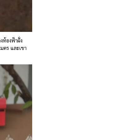
ท้องฟ้าฝั่ง
ลเมตร และเขา