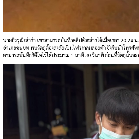
นายธีรวุฒิเล่าว่า เขาสามารถบันทึกคลิปดังกล่าวได้เมื่อเวลา 20.24 น.
อำเภอชนบท พบวัตถุต้องสงสัยเป็นไฟวงกลมลอยต่ำ จึงรีบนำโทรศัพท
สามารถบันทึกวิดีโอไว้ได้ประมาณ 1 นาที 30 วินาที ก่อนที่วัตถุนั้น