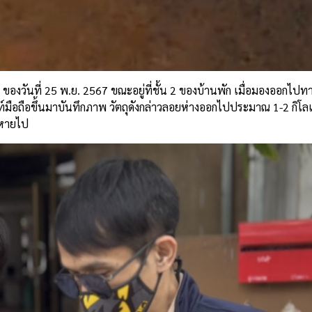
 ของวันที่ 25 พ.ย. 2567 ขณะอยู่ที่ชั้น 2 ของบ้านพัก เมื่อมองออกไปทาง
์มือถือขึ้นมาบันทึกภาพ วัตถุดังกล่าวลอยห่างออกไปประมาณ 1-2 กิโ
จะหายไป