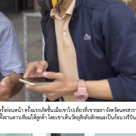
้งก่อนหน้า ครั้งแรกเกิดขึ้นเมื่อเขาไปเที่ยวที่เขากะลา จังหวัดนครสวรร
ติดตั้งจานดาวเทียมให้ลูกค้า โดยเขาเห็นวัตถุลึกลับลักษณะเป็นก้อนวงรีบ