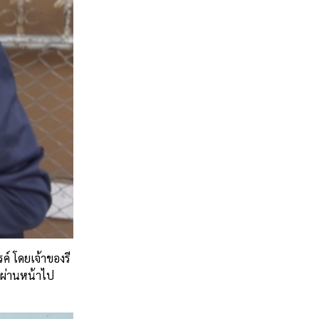
ค์ โดยเจ้าของรี
ินผ่านหน้าไป