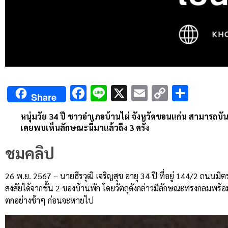
Facebook
Line
X
Email
Copy
Shar
Share
Link
หนุ่มวัย 34 ปี ชาวอำเภอบ้านไผ่ จังหวัดขอนแก่น สามารถบั
เคยพบเห็นลักษณะนี้มาแล้วถึง 3 ครั้ง
ชมคลิป
26 พ.ย. 2567 – นายธีรวุฒิ เจริญสุข อายุ 34 ปี ที่อยู่ 144/2 ถนน
สงสัยได้จากชั้น 2 ของบ้านพัก โดยวัตถุดังกล่าวมีลักษณะทรงกลมพร้
ตกอย่างช้าๆ ก่อนจะหายไป